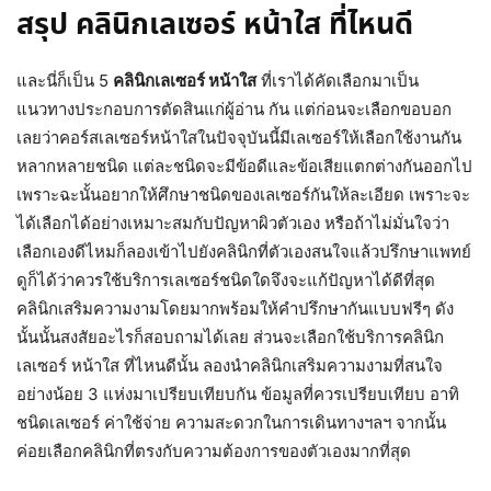
สรุป คลินิกเลเซอร์ หน้าใส ที่ไหนดี
และนี่ก็เป็น 5
คลินิกเลเซอร์ หน้าใส
ที่เราได้คัดเลือกมาเป็น
แนวทางประกอบการตัดสินแก่ผู้อ่าน กัน แต่ก่อนจะเลือกขอบอก
เลยว่าคอร์สเลเซอร์หน้าใสในปัจจุบันนี้มีเลเซอร์ให้เลือกใช้งานกัน
หลากหลายชนิด แต่ละชนิดจะมีข้อดีและข้อเสียแตกต่างกันออกไป
เพราะฉะนั้นอยากให้ศึกษาชนิดของเลเซอร์กันให้ละเอียด เพราะจะ
ได้เลือกได้อย่างเหมาะสมกับปัญหาผิวตัวเอง หรือถ้าไม่มั่นใจว่า
เลือกเองดีไหมก็ลองเข้าไปยังคลินิกที่ตัวเองสนใจแล้วปรึกษาแพทย์
ดูก็ได้ว่าควรใช้บริการเลเซอร์ชนิดใดจึงจะแก้ปัญหาได้ดีที่สุด
คลินิกเสริมความงามโดยมากพร้อมให้คำปรึกษากันแบบฟรีๆ ดัง
นั้นนั้นสงสัยอะไรก็สอบถามได้เลย ส่วนจะเลือกใช้บริการคลินิก
เลเซอร์ หน้าใส ที่ไหนดีนั้น ลองนำคลินิกเสริมความงามที่สนใจ
อย่างน้อย 3 แห่งมาเปรียบเทียบกัน ข้อมูลที่ควรเปรียบเทียบ อาทิ
ชนิดเลเซอร์ ค่าใช้จ่าย ความสะดวกในการเดินทางฯลฯ จากนั้น
ค่อยเลือกคลินิกที่ตรงกับความต้องการของตัวเองมากที่สุด