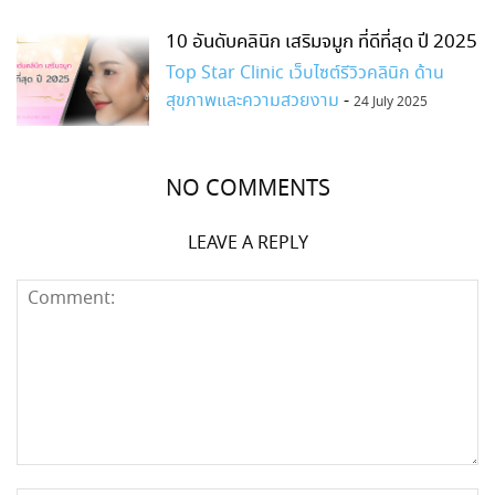
10 อันดับคลินิก เสริมจมูก ที่ดีที่สุด ปี 2025
Top Star Clinic เว็บไซต์รีวิวคลินิก ด้าน
สุขภาพและความสวยงาม
-
24 July 2025
NO COMMENTS
LEAVE A REPLY