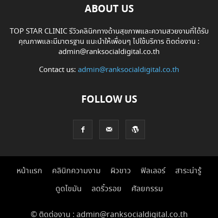
ABOUT US
TOP STAR CLINIC รีวิวคลินิกทางด้านสุขภาพและความสวยงามที่ได้รับ
คุณภาพและมีมาตรฐาน แนะนำให้เพื่อนๆ ไปใช้บริการ ติดต่องาน :
admin@ranksocialdigital.co.th
Contact us:
admin@ranksocialdigital.co.th
FOLLOW US
หน้าแรก
คลินิกความงาม
ผิวขาว
ฟิลเลอร์
สาระน่ารู้
ดูดไขมัน
ลดริ้วรอย
ศัลยกรรม
© ติดต่องาน : admin@ranksocialdigital.co.th