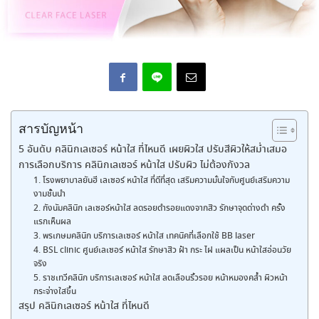
สารบัญหน้า
5 อันดับ คลินิกเลเซอร์ หน้าใส ที่ไหนดี เผยผิวใส ปรับสีผิวให้สม่ำเสมอ
การเลือกบริการ คลินิกเลเซอร์ หน้าใส ปรับผิว ไม่ต้องกังวล
1. โรงพยาบาลยันฮี เลเซอร์ หน้าใส ที่ดีที่สุด เสริมความมั่นใจกับศูนย์เสริมความ
งามชั้นนำ
2. กังนัมคลินิก เลเซอร์หน้าใส ลดรอยดำรอยแดงจากสิว รักษาจุดด่างดำ ครั้ง
แรกเห็นผล
3. พรเกษมคลินิก บริการเลเซอร์ หน้าใส เทคนิคที่เลือกใช้ BB laser
4. BSL clinic ศูนย์เลเซอร์ หน้าใส รักษาสิว ฝ้า กระ ไฝ แผลเป็น หน้าใสอ่อนวัย
จริง
5. ราชเทวีคลินิก บริการเลเซอร์ หน้าใส ลดเลือนริ้วรอย หน้าหมองคล้ำ ผิวหน้า
กระจ่างใสขึ้น
สรุป คลินิกเลเซอร์ หน้าใส ที่ไหนดี