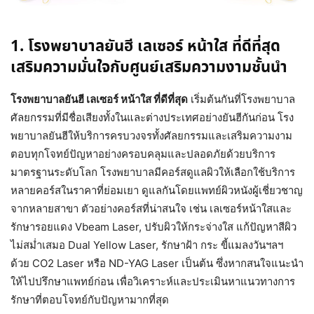
1. โรงพยาบาลยันฮี เลเซอร์ หน้าใส ที่ดีที่สุด
เสริมความมั่นใจกับศูนย์เสริมความงามชั้นนำ
โรงพยาบาลยันฮี เลเซอร์ หน้าใส ที่ดีที่สุด
เริ่มต้นกันที่โรงพยาบาล
ศัลยกรรมที่มีชื่อเสียงทั้งในและต่างประเทศอย่างยันฮีกันก่อน โรง
พยาบาลยันฮีให้บริการครบวงจรทั้งศัลยกรรมและเสริมความงาม
ตอบทุกโจทย์ปัญหาอย่างครอบคลุมและปลอดภัยด้วยบริการ
มาตรฐานระดับโลก โรงพยาบาลมีคอร์สดูแลผิวให้เลือกใช้บริการ
หลายคอร์สในราคาที่ย่อมเยา ดูแลกันโดยแพทย์ผิวหนังผู้เชี่ยวชาญ
จากหลายสาขา ตัวอย่างคอร์สที่น่าสนใจ เช่น เลเซอร์หน้าใสและ
รักษารอยแดง Vbeam Laser, ปรับผิวให้กระจ่างใส แก้ปัญหาสีผิว
ไม่สม่ำเสมอ Dual Yellow Laser, รักษาฝ้า กระ ขี้แมลงวันฯลฯ
ด้วย CO2 Laser หรือ ND-YAG Laser เป็นต้น ซึ่งหากสนใจแนะนำ
ให้ไปปรึกษาแพทย์ก่อน เพื่อวิเคราะห์และประเมินหาแนวทางการ
รักษาที่ตอบโจทย์กับปัญหามากที่สุด