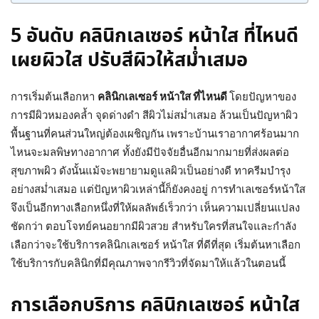
5 อันดับ คลินิกเลเซอร์ หน้าใส ที่ไหนดี
เผยผิวใส ปรับสีผิวให้สม่ำเสมอ
การเริ่มต้นเลือกหา
คลินิกเลเซอร์ หน้าใส ที่ไหนดี
โดยปัญหาของ
การมีผิวหมองคล้ำ จุดด่างดำ สีผิวไม่สม่ำเสมอ ล้วนเป็นปัญหาผิว
พื้นฐานที่คนส่วนใหญ่ต้องเผชิญกัน เพราะบ้านเราอากาศร้อนมาก
ไหนจะมลพิษทางอากาศ ทั้งยังมีปัจจัยอื่นอีกมากมายที่ส่งผลต่อ
สุขภาพผิว ดังนั้นแม้จะพยายามดูแลผิวเป็นอย่างดี ทาครีมบำรุง
อย่างสม่ำเสมอ แต่ปัญหาผิวเหล่านี้ก็ยังคงอยู่ การทำเลเซอร์หน้าใส
จึงเป็นอีกทางเลือกหนึ่งที่ให้ผลลัพธ์เร็วกว่า เห็นความเปลี่ยนแปลง
ชัดกว่า ตอบโจทย์คนอยากมีผิวสวย สำหรับใครที่สนใจและกำลัง
เลือกว่าจะใช้บริการคลินิกเลเซอร์ หน้าใส ที่ดีที่สุด เริ่มต้นหาเลือก
ใช้บริการกับคลินิกที่มีคุณภาพจากรีวิวที่จัดมาให้แล้วในตอนนี้
การเลือกบริการ คลินิกเลเซอร์ หน้าใส