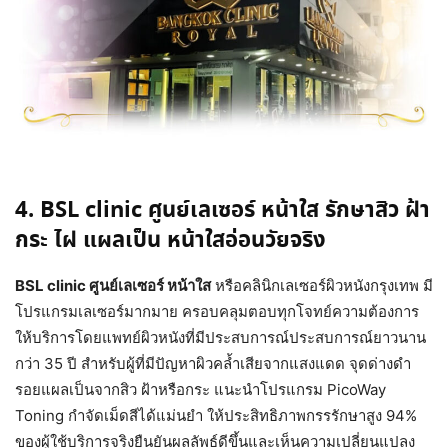
4. BSL clinic ศูนย์เลเซอร์ หน้าใส รักษาสิว ฝ้า
กระ ไฝ แผลเป็น หน้าใสอ่อนวัยจริง
BSL clinic ศูนย์เลเซอร์ หน้าใส
หรือคลินิกเลเซอร์ผิวหนังกรุงเทพ มี
โปรแกรมเลเซอร์มากมาย ครอบคลุมตอบทุกโจทย์ความต้องการ
ให้บริการโดยแพทย์ผิวหนังที่มีประสบการณ์ประสบการณ์ยาวนาน
กว่า 35 ปี สำหรับผู้ที่มีปัญหาผิวคล้ำเสียจากแสงแดด จุดด่างดำ
รอยแผลเป็นจากสิว ฝ้าหรือกระ แนะนำโปรแกรม PicoWay
Toning กำจัดเม็ดสีได้แม่นยำ ให้ประสิทธิภาพกรรรักษาสูง 94%
ของผู้ใช้บริการจริงยืนยันผลลัพธ์ดีขึ้นและเห็นความเปลี่ยนแปลง