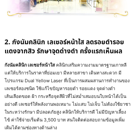
2. กังนัมคลินิก เลเซอร์หน้าใส ลดรอยดำรอย
แดงจากสิว รักษาจุดด่างดำ ครั้งแรกเห็นผล
กังนัมคลินิก เลเซอร์หน้าใส
คลินิกเสริมความงามมาตรฐานเกาหลี
แต่ให้บริการในราคาที่ย่อมเยา มีหลายสาขา เดินทางสะดวก มี
โปรแกรม Dual Yellow Laser ที่เป็นการผสมผสานการทำงานของ
เลเซอร์สองชนิด ใช้แก้ไขปัญหารอยดำ รอยแดง จุดด่างดำ
เส้นเลือดขอด ฝ้า กระหรือจุดสีผิวที่ไม่สม่ำเสมอบนใบหน้าได้เป็น
อย่างดี เลเซอร์ให้พลังงานพอเหมาะ ไม่แสบ ไม่เจ็บ ไม่ต้องใช้ยาชา
ในระหว่างรักษา มีปลอดภัยสูง คลินิกให้บริการดี ไม่มีปัญหาเลี้ยง
ไข้ ค่าใช้จ่ายเริ่มต้น 3,500 บาท สนใจติดต่อสอบถามข้อมูลเพิ่ม
เติมได้ตามช่องทางด้านล่าง