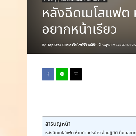
หลังฉีดเมโสแฟต ห้
อยากหน้าเรียว
By
Top Star Clinic เว็บไซต์รีวิวคลินิก ด้านสุขภาพและความสวย
สารบัญหน้า
หลังฉีดเมโสแฟต ห้ามทำอะไรบ้าง ข้อปฎิบัติ ที่คนอยาก