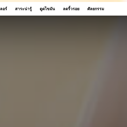
เลอร์
สาระน่ารู้
ดูดไขมัน
ลดริ้วรอย
ศัลยกรรม