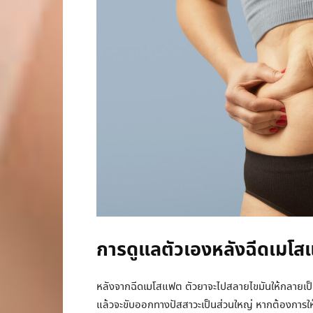
การดูแลตัวเองหลังฉีดเมโ
หลังจากฉีดเมโสแฟต ตัวยาจะไปสลายไขมันให้กลายเป็
แล้วจะขับออกทางปัสสาวะเป็นส่วนใหญ่ หากต้องการให้ร่า