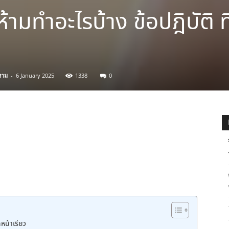
ามทำอะไรบ้าง ข้อปฎิบัติ ท
งาม
-
6 January 2025
1338
0
หน้าเรียว