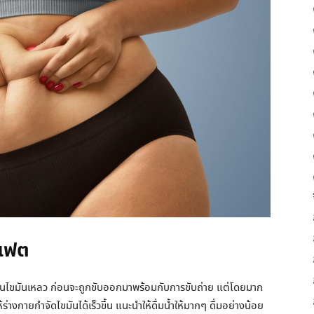
สแฟต
นไขมันเหลว ก่อนจะถูกขับออกมาพร้อมกับการขับถ่าย แต่โดยมาก
งกายกำจัดไขมันได้เร็วขึ้น แนะนำให้ดื่มน้ำให้มากๆ ดื่มอย่างน้อย