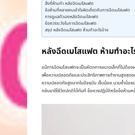
สิ่งที่ห้ามทำ หลังฉีดเมโสแฟต
ข้อห้ามที่หลายคนเข้าใจผิดเกี่ยวกับการฉีดเมโสแฟต
การดูแลตัวเองหลังฉีดเมโสแฟต
ข้อควรระวังในการฉีดเมโสแฟต
สรุป หลังฉีดเมโสแฟต ห้ามทำอะไรบ้าง
หลังฉีดเมโสแฟต ห้ามทำอะไรบ
แม้การฉีดเมโสแฟตจะเป็นหัตถการขนาดเล็กที่ไม่ต้องผ่าต
เพื่อความปลอดภัยและประสิทธิภาพการทำงานสูงสุดของ
ความปลอดภัยสูงมากในปัจจุบัน เจ็บน้อย บวมช้ำน้อยม
กลับมาใช้ชีวิตปกติได้ทันที ข้อควรปฏิบัติหรือข้อห้าม