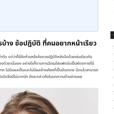
้าง ข้อปฎิบัติ ที่คนอยากหน้าเรียว
ัด แต่ว่าก็มีข้อห้ามหรือข้อควรปฏิบัติหลังฉีดด้วยเช่นเดียวกัน
ตัวยานั่นเอง อย่างไรก็ตามการฉีดเมโสแฟตนับเป็นหัตถการที่มี
าก ไม่มีแผลเป็นและไม่มีผลข้างเคียงที่เป็นอันตราย ฉีดแล้วสามารถ
หลังฉีดจึงมีไม่มากนัก ดังจะกล่าวถึงในบทความด้านล่างเลย