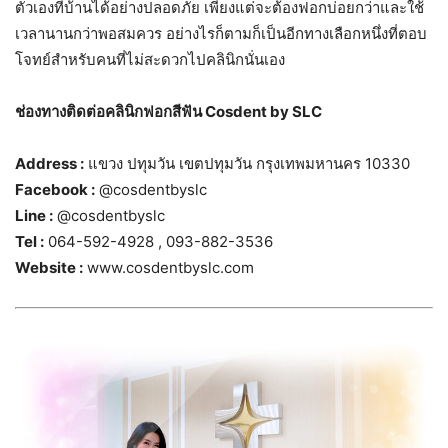
ตัวเองที่บ้านได้อย่างปลอดภัย เพียงแต่จะต้องฟอกบ่อยกว่าและใช้
เวลานานกว่าพอสมควร อย่างไรก็ตามก็เป็นอีกทางเลือกหนึ่งที่ตอบ
โจทย์สำหรับคนที่ไม่สะดวกไปคลินิกนั่นเอง
ช่องทางติดต่อคลินิกฟอกสีฟัน Cosdent by SLC
Address :
แขวง ปทุมวัน เขตปทุมวัน กรุงเทพมหานคร 10330
Facebook :
@cosdentbyslc
Line :
@cosdentbyslc
Tel :
064-592-4928 , 093-882-3536
Website :
www.cosdentbyslc.com