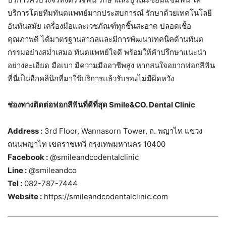
บริการโดยทีมทันตแพทย์มากประสบการณ์ รักษาด้วยเทคโนโลยี
อันทันสมัย เครื่องมือและเวชภัณฑ์ทุกชิ้นสะอาด ปลอดเชื้อ
คุณภาพดี ได้มาตรฐานสากลและมีการพัฒนาเทคนิคด้านทันต
กรรมอย่างสม่ำเสมอ ทันตแพทย์ใจดี พร้อมให้คำปรึกษาแนะนำ
อย่างละเอียด มือเบา มีความมืออาชีพสูง หากสนใจอยากฟอกสีฟัน
ที่นี่เป็นอีกคลินิกที่มาใช้บริการแล้วรับรองไม่มีผิดหวัง
ช่องทางติดต่อฟอกสีฟันที่ดีที่สุด Smile&CO. Dental Clinic
Address :
3rd Floor, Wannasorn Tower, ถ. พญาไท แขวง
ถนนพญาไท เขตราชเทวี กรุงเทพมหานคร 10400
Facebook :
@smileandcodentalclinic
Line :
@smileandco
Tel :
082-787-7444
Website :
https://smileandcodentalclinic.com