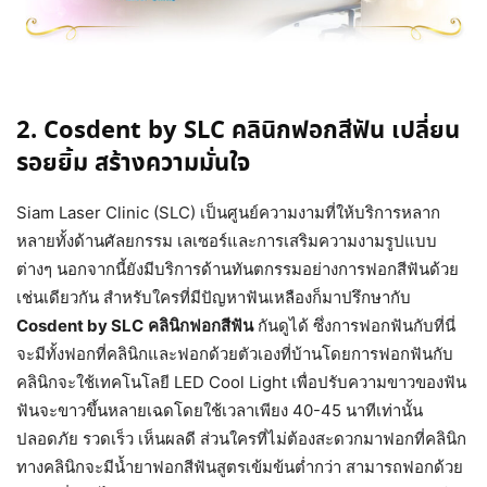
2. Cosdent by SLC คลินิกฟอกสีฟัน เปลี่ยน
รอยยิ้ม สร้างความมั่นใจ
Siam Laser Clinic (SLC) เป็นศูนย์ความงามที่ให้บริการหลาก
หลายทั้งด้านศัลยกรรม เลเซอร์และการเสริมความงามรูปแบบ
ต่างๆ นอกจากนี้ยังมีบริการด้านทันตกรรมอย่างการฟอกสีฟันด้วย
เช่นเดียวกัน สำหรับใครที่มีปัญหาฟันเหลืองก็มาปรึกษากับ
Cosdent by SLC
คลินิกฟอกสีฟัน
กันดูได้ ซึ่งการฟอกฟันกับที่นี่
จะมีทั้งฟอกที่คลินิกและฟอกด้วยตัวเองที่บ้านโดยการฟอกฟันกับ
คลินิกจะใช้เทคโนโลยี LED Cool Light เพื่อปรับความขาวของฟัน
ฟันจะขาวขึ้นหลายเฉดโดยใช้เวลาเพียง 40-45 นาทีเท่านั้น
ปลอดภัย รวดเร็ว เห็นผลดี ส่วนใครที่ไม่ต้องสะดวกมาฟอกที่คลินิก
ทางคลินิกจะมีน้ำยาฟอกสีฟันสูตรเข้มข้นต่ำกว่า สามารถฟอกด้วย