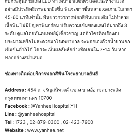
กับกระตุ้นด้วยแสง LED ทำให้น้ำยาแตกตัวได้ดีและทำงานได้
อย่างมีประสิทธิภาพมากยิ่งขึ้น ฟันจะขาวขึ้นหลายเฉดภายในเวลา
45-60 นาทีเท่านั้น ฟันขาวกว่าการฟอกสีฟันแบบเดิม ไม่ทำลาย
เนื้อฟัน ไม่มีปัญหาฟันกร่อน ปรับความเข้มของแสงได้มากถึง 3
ระดับ ดูแลโดยทันตแพทย์ผู้เชี่ยวชาญ แต่ถ้าใครติดเรื่องงบ
ประมาณหรือไม่สะดวกมาโรงพยาบาล จะฟอกเองด้วยน้ำยาฟอก
เข้มข้นต่ำก็ได้ โดยจะเห็นผลลัพธ์อย่างชัดเจนใน 7-14 วัน หาก
ฟอกอย่างสม่ำเสมอ
ช่องทางติดต่อบริการฟอกสีฟัน โรงพยาบาลยันฮี
Address :
454 ถ. จรัญสนิทวงศ์ แขวง บางอ้อ เขตบางพลัด
กรุงเทพมหานคร 10700
Facebook :
@YanheeHospital.YH
Line :
@yanheehospital
Tel :
1723 , 02-879-0300 , 02-423-7900
Website :
www.yanhee.net