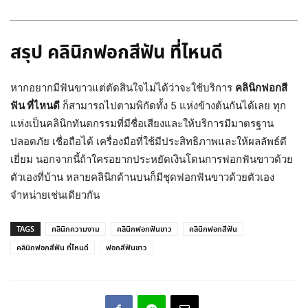
สรุป คลินิกฟอกสีฟัน ที่ไหนดี
หากอยากมีฟันขาวแต่ตัดสินใจไม่ได้ว่าจะใช้บริการ
คลินิกฟอกสี
ฟัน ที่ไหนดี
ก็สามารถไปตามพิกัดทั้ง 5 แห่งข้างต้นกันได้เลย ทุก
แห่งเป็นคลินิกทันตกรรมที่มีชื่อเสียงและให้บริการมีมาตรฐาน
ปลอดภัย เชื่อถือได้ เครื่องมือที่ใช้มีประสิทธิภาพและให้ผลลัพธ์ดี
เยี่ยม นอกจากนี้ถ้าใครอยากประหยัดเงินโดนการฟอกฟันขาวด้วย
ตัวเองที่บ้าน หลายคลินิกด้านบนก็มีชุดฟอกฟันขาวด้วยตัวเอง
จำหน่ายเช่นเดียวกัน
TAGS
คลินิกความงาม
คลินิกฟอกฟันขาว
คลินิกฟอกสีฟัน
คลินิกฟอกสีฟัน ที่ไหนดี
ฟอกสีฟันขาว