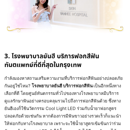
3. โรงพยาบาลยันฮี บริการฟอกสีฟัน
ทันตแพทย์ที่ดีที่สุดในกรุงเทพ
กำลังมองหาสถานเสริมความงามที่บริการฟอกสีฟันอย่างปลอดภัย
กันอยู่ใช่ไหม?
โรงพยาบาลยันฮี บริการฟอกสีฟัน
เป็นอีกหนึ่งทาง
เลือกที่ดี โดยศูนย์ทันตกรรมทั่วไปของทางโรงพยาบาลมีบริการ
ดูแลรักษาฟันอย่างครอบคลุมรวมไปถึงการฟอกสีฟันด้วย ซึ่งทาง
ยันฮีเองก็ใช้นวัตกรรม Cool Light LED ร่วมกับน้ำยาฟอกสูตร
ปลอดภัยด้วยเช่นกัน หากต้องการมีฟันขาวอย่างรวดเร็วก็แนะนำ
ให้ฟอกกับทางโรงพยาบาล เพราะจะใช้น้ำยาสูตรเข้มข้นกว่าร่วม