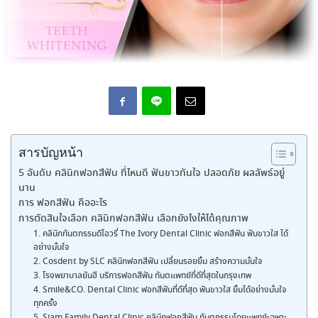
สารบัญหน้า
5 อันดับ คลินิกฟอกสีฟัน ที่ไหนดี ฟันขาวทันใจ ปลอดภัย ผลลัพธ์อยู่
นาน
การ ฟอกสีฟัน คืออะไร
การตัดสินใจเลือก คลินิกฟอกสีฟัน เลือกยังไงให้ได้คุณภาพ
1. คลินิกทันตกรรมดิไอวรี่ The Ivory Dental Clinic ฟอกสีฟัน ฟันขาวใส ได้
อย่างมั่นใจ
2. Cosdent by SLC คลินิกฟอกสีฟัน เปลี่ยนรอยยิ้ม สร้างความมั่นใจ
3. โรงพยาบาลยันฮี บริการฟอกสีฟัน ทันตแพทย์ที่ดีที่สุดในกรุงเทพ
4. Smile&CO. Dental Clinic ฟอกสีฟันที่ดีที่สุด ฟันขาวใส ยิ้มได้อย่างมั่นใจ
ทุกครั้ง