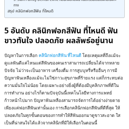
5. Siam Family Dental Clinic คลินิกฟอกสีฟัน ทันตกรรมโดยแพทย์เฉพาะ
ทาง
สรุป คลินิกฟอกสีฟัน ที่ไหนดี
5 อันดับ คลินิกฟอกสีฟัน ที่ไหนดี ฟัน
ขาวทันใจ ปลอดภัย ผลลัพธ์อยู่นาน
ปัญหาในการเลือก
คลินิกฟอกสีฟัน ที่ไหนดี
โดยเหตุผลที่ถึงแม้จะ
ดูแลฟันดีแค่ไหนแต่สีฟันของคนเราสามารถเปลี่ยนได้จากหลาย
ปัจจัย ไม่ว่าจะเป็นอาหาร เครื่องดื่ม การสูบบุหรี่หรืออื่นๆ การมี
ปัญหาฟันเหลืองแม้จะไม่ใช่ภาวะสุขภาพที่ร้ายแรง แต่ก็กระทบต่อ
ความมั่นใจไม่น้อย โดยเฉพาะอย่างยิ่งผู้ที่ต้องมีบุคลิกภาพที่ดีใน
การทำงาน อย่างไรก็ตามปัจจุบันนี้เทคโนโลยีทางการแพทย์
ก้าวหน้าไปมาก ปัญหาฟันเหลืองสามารถจัดการได้อย่างง่ายดาย
เพียงแค่ฟอกสีฟันเท่านั้นเอง การเลือกคลินิกฟอกสีฟันที่ดีที่สุด ให้
ปลอดภัยในทุกขั้นตอนของการทำให้สีฟันออกมาดูขาวสะอาด ใส
เป็นที่น่าสนใจได้แล้วจากคลินิกที่มีให้เลือกในตอนนี้