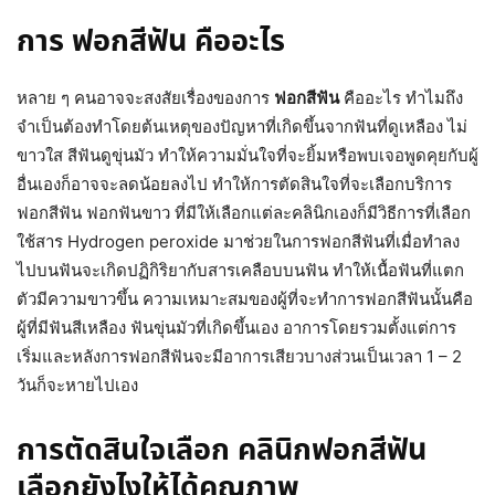
การ ฟอกสีฟัน คืออะไร
หลาย ๆ คนอาจจะสงสัยเรื่องของการ
ฟอกสีฟัน
คืออะไร ทำไมถึง
จำเป็นต้องทำโดยต้นเหตุของปัญหาที่เกิดขึ้นจากฟันที่ดูเหลือง ไม่
ขาวใส สีฟันดูขุ่นมัว ทำให้ความมั่นใจที่จะยิ้มหรือพบเจอพูดคุยกับผู้
อื่นเองก็อาจจะลดน้อยลงไป ทำให้การตัดสินใจที่จะเลือกบริการ
ฟอกสีฟัน ฟอกฟันขาว ที่มีให้เลือกแต่ละคลินิกเองก็มีวิธีการที่เลือก
ใช้สาร Hydrogen peroxide มาช่วยในการฟอกสีฟันที่เมื่อทำลง
ไปบนฟันจะเกิดปฏิกิริยากับสารเคลือบบนฟัน ทำให้เนื้อฟันที่แตก
ตัวมีความขาวขึ้น ความเหมาะสมของผู้ที่จะทำการฟอกสีฟันนั้นคือ
ผู้ที่มีฟันสีเหลือง ฟันขุ่นมัวที่เกิดขึ้นเอง อาการโดยรวมตั้งแต่การ
เริ่มและหลังการฟอกสีฟันจะมีอาการเสียวบางส่วนเป็นเวลา 1 – 2
วันก็จะหายไปเอง
การตัดสินใจเลือก
คลินิกฟอกสีฟัน
เลือกยังไงให้ได้คุณภาพ