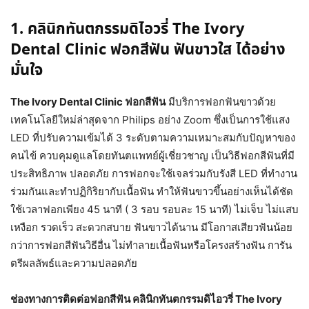
1. คลินิกทันตกรรมดิไอวรี่ The Ivory
Dental Clinic ฟอกสีฟัน ฟันขาวใส ได้อย่าง
มั่นใจ
The Ivory Dental Clinic ฟอกสีฟัน
มีบริการฟอกฟันขาวด้วย
เทคโนโลยีใหม่ล่าสุดจาก Philips อย่าง Zoom ซึ่งเป็นการใช้แสง
LED ที่ปรับความเข้มได้ 3 ระดับตามความเหมาะสมกับปัญหาของ
คนไข้ ควบคุมดูแลโดยทันตแพทย์ผู้เชี่ยวชาญ เป็นวิธีฟอกสีฟันที่มี
ประสิทธิภาพ ปลอดภัย การฟอกจะใช้เจลร่วมกับรังสี LED ที่ทำงาน
ร่วมกันและทำปฏิกิริยากับเนื้อฟัน ทำให้ฟันขาวขึ้นอย่างเห็นได้ชัด
ใช้เวลาฟอกเพียง 45 นาที ( 3 รอบ รอบละ 15 นาที) ไม่เจ็บ ไม่แสบ
เหงือก รวดเร็ว สะดวกสบาย ฟันขาวได้นาน มีโอกาสเสียวฟันน้อย
กว่าการฟอกสีฟันวิธีอื่น ไม่ทำลายเนื้อฟันหรือโครงสร้างฟัน การัน
ตรีผลลัพธ์และความปลอดภัย
ช่องทางการติดต่อฟอกสีฟัน คลินิกทันตกรรมดิไอวรี่ The Ivory