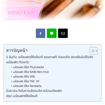
สารบัญหน้า
5 อันดับ เมโสแฟตยี่ห้อไหนดี คุณภาพดี ปลอดภัย สลายไขมันได้จริง
เมโสแฟต คืออะไร
• เมโสแฟต ยี่ห้อ Phytobella
• เมโสแฟต ยี่ห้อ BABI Neo One
• เมโสแฟต ยี่ห้อ VNS
• เมโสแฟต ยี่ห้อ FNC 30
• เมโสแฟต ยี่ห้อ Neobella
ข้อควรระวังในการเลือกบริการฉีดเมโสแฟต
สรุป เมโสแฟตยี่ห้อไหนดี