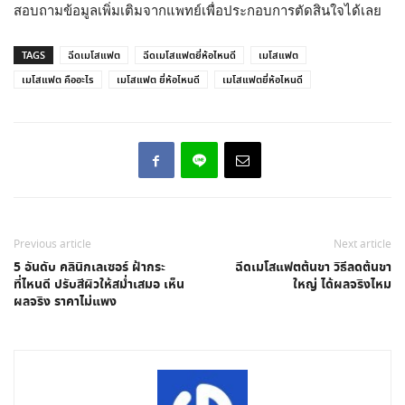
สอบถามข้อมูลเพิ่มเติมจากแพทย์เพื่อประกอบการตัดสินใจได้เลย
TAGS
ฉีดเมโสแฟต
ฉีดเมโสแฟตยี่ห้อไหนดี
เมโสแฟต
เมโสแฟต คืออะไร
เมโสแฟต ยี่ห้อไหนดี
เมโสแฟตยี่ห้อไหนดี
Previous article
Next article
5 อันดับ คลินิกเลเซอร์ ฝ้ากระ
ฉีดเมโสแฟตต้นขา วิธีลดต้นขา
ที่ไหนดี ปรับสีผิวให้สม่ำเสมอ เห็น
ใหญ่ ได้ผลจริงไหม
ผลจริง ราคาไม่แพง