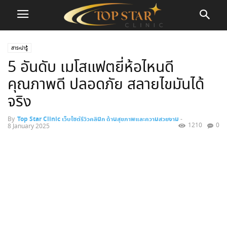
สาระน่ารู้
5 อันดับ เมโสแฟตยี่ห้อไหนดี
คุณภาพดี ปลอดภัย สลายไขมันได้
จริง
By
Top Star Clinic เว็บไซต์รีวิวคลินิก ด้านสุขภาพและความสวยงาม
-
1210
0
8 January 2025