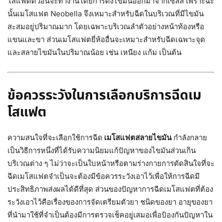
โสแฟตตัวอื่นจะทำงานโดยการดึงไขมันออกมาจากเซลล์ เพราะฉะ
นั้นเมโสแฟต Neobella จึงเหมาะสำหรับฉีดในบริเวณที่มีไขมัน
สะสมอยู่ปริมาณมาก โดยเฉพาะบริเวณลำตัวอย่างหน้าท้องหรือ
แขนและขา ส่วนเมโสแฟตยี่ห้ออื่นจะเหมาะสำหรับฉีดเฉพาะจุด
และสลายไขมันในปริมาณน้อย เช่น เหนียง แก้ม เป็นต้น
ข้อควรระวังในการเลือกบริการฉีดเม
โสแฟต
ความสนใจที่จะเลือกใช้การฉีด
เมโสแฟตสลายไขมัน
กำลังกลาย
เป็นวิธีการหนึ่งที่ได้รับความนิยมแก้ปัญหาของไขมันส่วนเกิน
บริเวณต่าง ๆ ไม่ว่าจะเป็นใบหน้าหรือตามร่างกายการตัดสินใจที่จะ
ฉีดเมโสแฟตจำเป็นจะต้องมีข้อควรระวังเอาไว้เพื่อให้การฉีดมี
ประสิทธิภาพส่งผลได้ดีที่สุด ส่วนของปัญหาการฉีดเมโสแฟตที่ต้อง
ระวังเอาไว้คือเรื่องของการจัดเตรียมตัวยา ชนิดของยา อายุของยา
ที่นำมาใช้ที่จำเป็นต้องมีการตรวจเช็คอยู่เสมอเพื่อป้องกันปัญหาใน