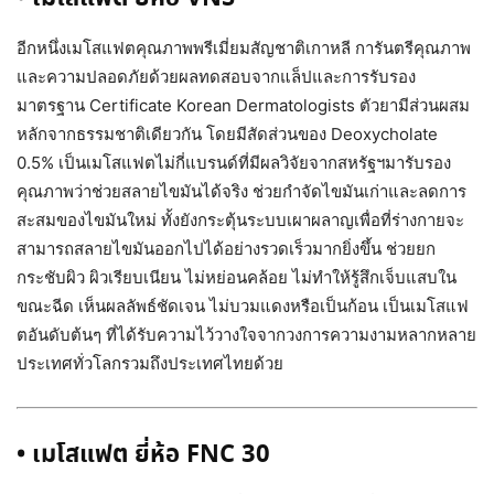
อีกหนึ่งเมโสแฟตคุณภาพพรีเมี่ยมสัญชาติเกาหลี การันตรีคุณภาพ
และความปลอดภัยด้วยผลทดสอบจากแล็ปและการรับรอง
มาตรฐาน Certificate Korean Dermatologists ตัวยามีส่วนผสม
หลักจากธรรมชาติเดียวกัน โดยมีสัดส่วนของ Deoxycholate
0.5% เป็นเมโสแฟตไม่กี่แบรนด์ที่มีผลวิจัยจากสหรัฐฯมารับรอง
คุณภาพว่าช่วยสลายไขมันได้จริง ช่วยกำจัดไขมันเก่าและลดการ
สะสมของไขมันใหม่ ทั้งยังกระตุ้นระบบเผาผลาญเพื่อที่ร่างกายจะ
สามารถสลายไขมันออกไปได้อย่างรวดเร็วมากยิ่งขึ้น ช่วยยก
กระชับผิว ผิวเรียบเนียน ไม่หย่อนคล้อย ไม่ทำให้รู้สึกเจ็บแสบใน
ขณะฉีด เห็นผลลัพธ์ชัดเจน ไม่บวมแดงหรือเป็นก้อน เป็นเมโสแฟ
ตอันดับต้นๆ ที่ได้รับความไว้วางใจจากวงการความงามหลากหลาย
ประเทศทั่วโลกรวมถึงประเทศไทยด้วย
•
เมโสแฟต
ยี่ห้อ
FNC 30