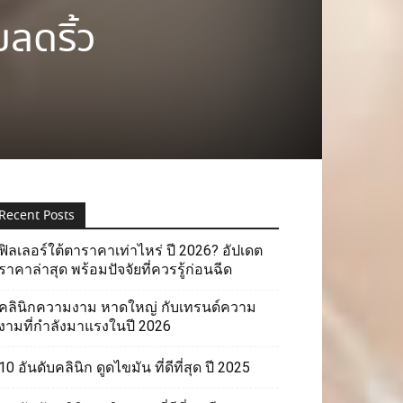
ลดริ้ว
Recent Posts
ฟิลเลอร์ใต้ตาราคาเท่าไหร่ ปี 2026? อัปเดต
ราคาล่าสุด พร้อมปัจจัยที่ควรรู้ก่อนฉีด
คลินิกความงาม หาดใหญ่ กับเทรนด์ความ
งามที่กำลังมาแรงในปี 2026
10 อันดับคลินิก ดูดไขมัน ที่ดีที่สุด ปี 2025