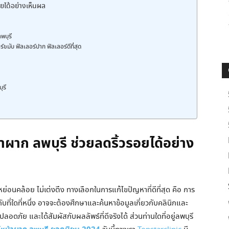
ยได้อย่างเห็นผล
พบุรี
์ขมับ ฟิลเลอร์ปาก ฟิลเลอร์ดีที่สุด
ุรี
าผาก ลพบุรี ช่วยลดริ้วรอยได้อย่าง
คล้อย ไม่เต่งตึง ทางเลือกในการแก้ไขปัญหาที่ดีที่สุด คือ การ
ที่ใดที่หนึ่ง อาจจะต้องศึกษาและค้นหาข้อมูลเกี่ยวกับคลินิกและ
างปลอดภัย และได้สัมผัสกับผลลัพธ์ที่ดีจริงได้ ส่วนท่านใดที่อยู่ลพบุรี