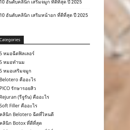
10 อันดับคลินิก เสริมจมูก ที่ดีที่สุด ปี 2025
10 อันดับคลินิก เสริมหน้าอก ที่ดีที่สุด ปี 2025
Categories
5 หมอฉีดฟิลเลอร์
5 หมอทำนม
5 หมอเสริมจมูก
Belotero คืออะไร
PICO รักษารอยสิว
Rejuran (รีจูรัน) คืออะไร
Soft Filler คืออะไร
คลินิก Belotero ฉีดที่ไหนดี
คลินิก Botox ที่ดีที่สุด