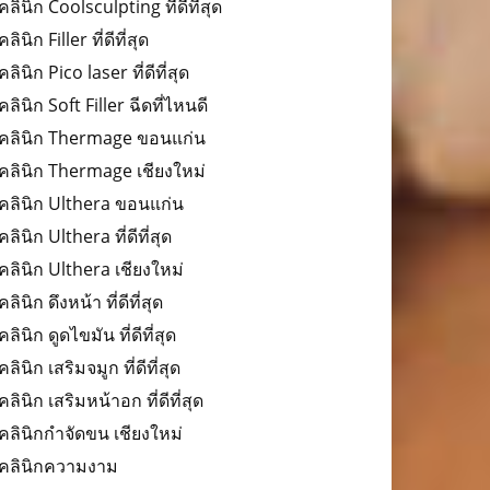
คลินิก Coolsculpting ที่ดีที่สุด
คลินิก Filler ที่ดีที่สุด
คลินิก Pico laser ที่ดีที่สุด
คลินิก Soft Filler ฉีดที่ไหนดี
คลินิก Thermage ขอนแก่น
คลินิก Thermage เชียงใหม่
คลินิก Ulthera ขอนแก่น
คลินิก Ulthera ที่ดีที่สุด
คลินิก Ulthera เชียงใหม่
คลินิก ดึงหน้า ที่ดีที่สุด
คลินิก ดูดไขมัน ที่ดีที่สุด
คลินิก เสริมจมูก ที่ดีที่สุด
คลินิก เสริมหน้าอก ที่ดีที่สุด
คลินิกกำจัดขน เชียงใหม่
คลินิกความงาม