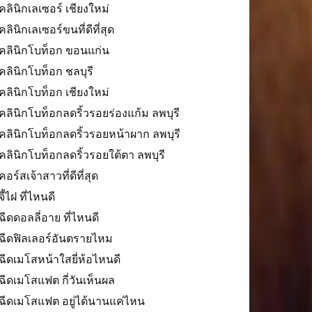
คลินิกเลเซอร์ เชียงใหม่
คลินิกเลเซอร์ขนที่ดีที่สุด
คลินิกโบท็อก ขอนแก่น
คลินิกโบท็อก ชลบุรี
คลินิกโบท็อก เชียงใหม่
คลินิกโบท็อกลดริ้วรอยร่องแก้ม ลพบุรี
คลินิกโบท็อกลดริ้วรอยหน้าผาก ลพบุรี
คลินิกโบท็อกลดริ้วรอยใต้ตา ลพบุรี
คอร์สเจ้าสาวที่ดีที่สุด
จี้ไฝ ที่ไหนดี
ฉีดดอลลี่อาย ที่ไหนดี
ฉีดฟิลเลอร์อันตรายไหม
ฉีดเมโสหน้าใสยี่ห้อไหนดี
ฉีดเมโสแฟต กี่วันเห็นผล
ฉีดเมโสแฟต อยู่ได้นานแค่ไหน