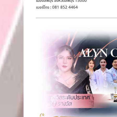
เมืองลพบุรี จังหวัดลพบุรี 15000
เบอร์โทร : 081 852 4464