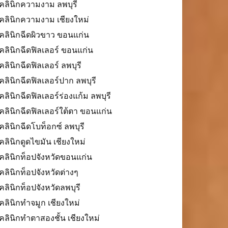
คลินิกความงาม ลพบุรี
คลินิกความงาม เชียงใหม่
คลินิกฉีดผิวขาว ขอนแก่น
คลินิกฉีดฟิลเลอร์ ขอนแก่น
คลินิกฉีดฟิลเลอร์ ลพบุรี
คลินิกฉีดฟิลเลอร์ปาก ลพบุรี
คลินิกฉีดฟิลเลอร์ร่องแก้ม ลพบุรี
คลินิกฉีดฟิลเลอร์ใต้ตา ขอนแก่น
คลินิกฉีดโบท็อกซ์ ลพบุรี
คลินิกดูดไขมัน เชียงใหม่
คลินิกท็อปจังหวัดขอนแก่น
คลินิกท็อปจังหวัดต่างๆ
คลินิกท็อปจังหวัดลพบุรี
คลินิกทำจมูก เชียงใหม่
คลินิกทำตาสองชั้น เชียงใหม่