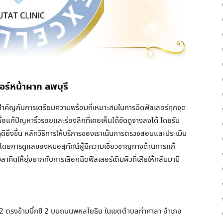
อร์หน้าผาก ลพบุรี
มสำคัญกับการเตรียมความพร้อมที่เหมาะสมในการฉีดฟิลเลอร์ทุกจุด
ื่อแก้ปัญหาริ้วรอยและร่องลึกที่เคยเห็นได้ชัดดูจางลงได้ โดยรับ
ดียิ่งขึ้น หลักวิธีการให้บริการของเราเน้นการตรวจสอบและประเมิน
โดยการดูแลของหมอสุทัศน์ผู้มีความเชี่ยวชาญทางด้านการแก้
าคิดให้ยุ่งยากกับการเลือกฉีดฟิลเลอร์เติมผิวที่เสียให้กลับมามี
10 หมู่ 2 ตรงข้ามบิ๊กซี 2 บนถนนพหลโยธิน ในเขตตำบลท่าศาลา อำเภอ