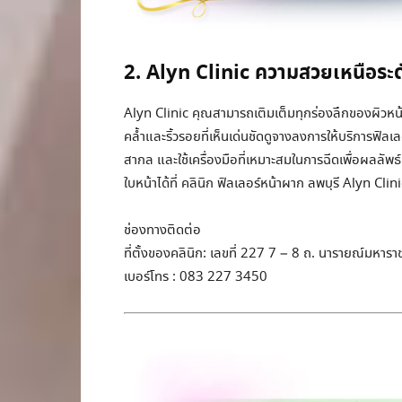
2. Alyn Clinic ความสวยเหนือระดับ
Alyn Clinic คุณสามารถเติมเต็มทุกร่องลึกของผิวหน้าไ
คล้ำและริ้วรอยที่เห็นเด่นชัดดูจางลงการให้บริการฟิล
สากล และใช้เครื่องมือที่เหมาะสมในการฉีดเพื่อผลลัพธ์ท
ใบหน้าได้ที่ คลินิก ฟิลเลอร์หน้าผาก ลพบุรี Alyn Clin
ช่องทางติดต่อ
ที่ตั้งของคลินิก: เลขที่ 227 7 – 8 ถ. นารายณ์มหาร
เบอร์โทร : 083 227 3450