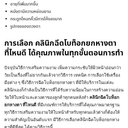
อายุที่เพิ่มมากขึ้น
หนังตามีความหย่อนยาน
กระดูกโหนกคิ้วมีการโค้งลงมาก
รูปทรงของดวงตา
การเลือก คลินิกฉีดโบท็อกยกหางตา
ที่ไหนดี ได้คุณภาพในทุกขั้นตอนการทำ
ปัจจุบันวิธีการเสริมความงาม เพิ่มความกระชับให้ผิวหน้าอ่อนกว่า
วัยเป็นเรื่องที่ไม่ยากกันแล้วจากวิธีการ เทคนิค การเลือกใช้เครื่อง
มือต่าง ๆ ซึ่งวิธีการฉีดโบท็อกยกหางตา ที่มีให้บริการในแต่ละ
คลินิกเองก็กำลังเป็นวิธีการที่ได้รับความนิยมในการสร้างความอ่อน
วัยให้ใบหน้าและดวงตาของลูกค้าทุกคนหลังทำ
คลินิก
ฉีดโบท็อก
ยกหางตา ที่ไหนดี
ที่มีเกณฑ์การให้บริการที่ได้คุณภาพมาตรฐาน
ทุกวิธีการเสริมความงามให้ใบหน้าสำหรับทุกคนแล้วต่างก็ต้องให้
ความสำคัญเป็นอันดับแรก มีวิธีการเลือกคลินิกฉีดโบท็อกยกหาง
ตาที่ดีที่สุด ได้ตามวิธีการนี้