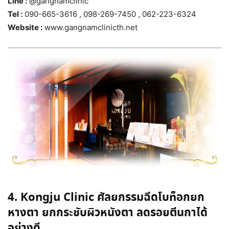
Line :
@gangnamclinic
Tel :
090-665-3616 , 098-269-7450 , 062-223-6324
Website :
www.gangnamclinicth.net
4. Kongju Clinic ศัลยกรรมฉีดโบท็อกยก
หางตา ยกกระชับผิวหนังตา ลดรอยตีนกาได้
อย่างดี