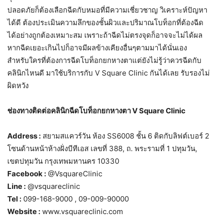
ปลอดภัยก็ต้องเลือกฉีดกับหมอที่มีความเชี่ยวชาญ วิเคราะห์ปัญหา
ได้ดี ต้องประเมินความลึกของชั้นผิวและปริมาณโบท็อกที่ต้องฉีด
ได้อย่างถูกต้องเหมาะสม เพราะถ้าฉีดไม่ตรงจุดก็อาจจะไม่ได้ผล
หากฉีดเยอะเกินไปก็อาจมีผลข้างเคียงอื่นๆตามมาได้นั่นเอง
สำหรับใครที่ต้องการฉีดโบท็อกยกหางตาแต่ยังไม่รู้ว่าควรฉีดกับ
คลินิกไหนดี มาใช้บริการกับ V Square Clinic กันได้เลย รับรองไม่
ผิดหวัง
ช่องทางติดต่อคลินิกฉีดโบท็อกยกหางตา V Square Clinic
Address :
สยามสแควร์วัน ห้อง SS6008 ชั้น 6 ติดกับลิฟต์เบอร์ 2
โซนด้านหน้าห้างฝั่งบีทีเอส เลขที่ 388, ถ. พระรามที่ 1 ปทุมวัน,
เขตปทุมวัน กรุงเทพมหานคร 10330
Facebook :
@VsquareClinic
Line :
@vsquareclinic
Tel :
099-168-9000 , 09-009-90000
Website :
www.vsquareclinic.com