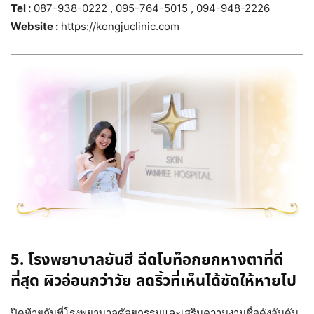
Tel :
087-938-0222 , 095-764-5015 , 094-948-2226
Website :
https://kongjuclinic.com
5. โรงพยาบาลยันฮี ฉีดโบท็อกยกหางตาที่ดี
ที่สุด ผิวอ่อนกว่าวัย ลดริ้วที่เห็นได้ชัดให้หายไป
ปิดท้ายกันที่โรงพยาบาลศัลยกรรมและเสริมความงามชื่อดังอันดัน