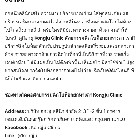
อีกหนึ่งคลินิกเสริมความงามบริการยอดเยี่ยม ให้ทุกคนได้สัมผัส
บริการเสริมความงามสไตล์เกาหลีในราคาที่เหมาะสมโดยไม่ต้อง
ไปไกลถึงเกาหลี สำหรับใครที่มีปัญหาหางตาตก คิ้วตกจนทำให้
ใบหน้าดูมีอายุ
Kongju Clinic ศัลยกรรมฉีดโบท็อกยกหางตา
เรามี
บริการฉีดโบท็อกสำหรับปรับรูปหน้า ลดเลือนริ้วรอยและยกหางตา
ด้วย การยกหางตาด้วยการฉีดโบท็อกนี้เป็นวิธีการที่ง่าย รวดเร็ว
เจ็บตัวน้อย ไม่มีแผลเป็น ไม่ต้องพักฟื้น เห็นผลไว มีค่าใช้จ่ายไม่สูง
หากสนใจอยากฉีดโบท็อกหางตาแต่ไม่รู้ว่าจะฉีดกับคลินิกไหนดี ที่
นี่ก็เป็นอีกแห่งที่อยากแนะนำ
ช่องทางติดต่อศัลยกรรมฉีดโบท็อกยกหางตา Kongju Clinic
Address :
บริษัท กองจู คลินิก จำกัด 213/1-2 ชั้น 1 อาคาร
เอส.เค.ดี.มั่นคงกรุ๊ฟถ.รัชดาภิเษก เขตดินแดง กรุงเทพ 10400
Facebook :
Kongju Clinic
Line :
@kongju