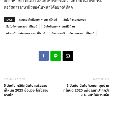
อกยกหางตา ที่แต่ละคลินิกให้บริการมีความพร้อมในโปรแกรม
คอร์สการรักษาผิวของใบหน้าได้อย่างดีที่สุด
TAGS
คลินิกฉีดโบท็อกยกหางตา ที่ไหนดี
ฉีดโบท็อกยกหางตา
ฉีดโบท็อกยกหางตา ที่ไหนดี
ฉีดโบท็อกยกหางตาที่ดีที่สุด
บริการฉีดโบท็อกยกหางตา ที่ไหนดี
ศัลยกรรมฉีดโบท็อกยกหางตา ที่ไหนดี
Previous article
Next article
5 อันดับ คลินิกฉีดโบลดริ้วรอย
5 อันดับ ฉีดโบท็อกยกมุมปาก
ที่ไหนดี 2025 ย้อนวัย ไร้ริ้วรอย
ที่ไหนดี 2025 แก้ปัญหาปากคว่ำ
กวนใจ
ปรับหน้าให้หวานขึ้น