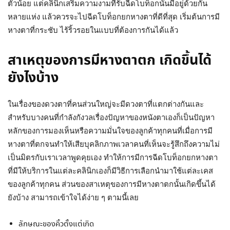
ตัวน้อย แต่คลินิกเสริมความงามที่รับฉีดโบท็อกนั้นมีอยู่ด้วยกัน
หลายแห่ง แล้วควรจะไปฉีดโบท็อกยกหางตาที่ดีที่สุด เริ่มต้นการมี
หางตาที่กระชับ ไร้ริ้วรอยในแบบที่ต้องการกันได้แล้ว
สาเหตุของการมีหางตาตก เกิดขึ้นได้
ยังไงบ้าง
ในเรื่องของดวงตาที่คนส่วนใหญ่จะมีดวงตาที่แตกต่างกันและ
สำหรับบางคนที่กำลังกังวลเรื่องปัญหาของหนังตาเองก็เป็นปัญหา
หลักของการมองเห็นหรือความมั่นใจของลูกค้าทุกคนที่เมื่อการมี
หางตาที่ตกจนทำให้เสียบุคลิกภาพเวลาคนที่เห็นจะรู้สึกถึงความไม่
เป็นมิตรกับเราเวลาพูดคุยเอง ทำให้การมีการฉีดโบท็อกยกหางตา
ที่มีให้บริการในแต่ละคลินิกเองก็มีวิธีการเลือกนำมาใช้แต่ละเคส
ของลูกค้าทุกคน ส่วนของสาเหตุของการมีหางตาตกนั้นเกิดขึ้นได้
ยังบ้าง สามารถเข้าใจได้ง่าย ๆ ตามนี้เลย
ลักษณะของคิ้วตั้งแต่เกิด