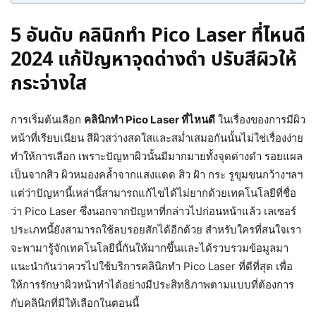
5 อันดับ คลินิกทำ Pico Laser ที่ไหนดี
2024 แก้ปัญหาจุดด่างดำ ปรับสีผิวให้
กระจ่างใส
การเริ่มต้นเลือก
คลินิกทำ Pico Laser ที่ไหนดี
ในเรื่องของการมีผิว
หน้าที่เรียบเนียน สีผิวสว่างสดใสและสม่ำเสมอกันนั้นไม่ใช่เรื่องง่าย
ทำให้การเลือก เพราะปัญหาผิวนั้นมีมากมายทั้งจุดด่างดำ รอยแผล
เป็นจากสิว ผิวหมองคล้ำจากแสงแดด สิว ฝ้า กระ รูขุมขนกว้างฯลฯ
แต่ว่าปัญหานี้เหล่านี้สามารถแก้ไขได้ไม่ยากด้วยเทคโนโลยีที่ชื่อ
ว่า Pico Laser ซึ่งนอกจากปัญหาที่กล่าวไปก่อนหน้าแล้ว เลเซอร์
ประเภทนี้ยังสามารถใช้ลบรอยสักได้อีกด้วย สำหรับใครที่สนใจเรา
จะพามารู้จักเทคโนโลยีนี้กันให้มากขึ้นและได้รวบรวมข้อมูลมา
แนะนำกันว่าควรไปใช้บริการคลินิกทำ Pico Laser ที่ดีที่สุด เพื่อ
ให้การรักษาผิวหน้าทำได้อย่างมีประสิทธิภาพตามแบบที่ต้องการ
กับคลินิกที่มีให้เลือกในตอนนี้