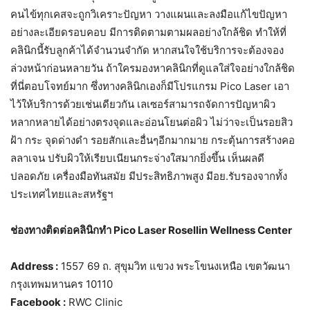
คนไข้ทุกเคสจะถูกวิเคราะปัญหา วางแผนและลงมือแก้ไขปัญหา
อย่างละเอียดรอบคอบ มีการติดตามตามผลอย่างใกล้ชิด ทำให้ที่
คลินิกนี้รับลูกค้าได้จำนวนจำกัด หากสนใจใช้บริการจะต้องจอง
ล่วงหน้าก่อนหลายวัน ถ้าใครมองหาคลินิกที่ดูแลใส่ใจอย่างใกล้ชิด
ที่นี่ตอบโจทย์มาก ซึ่งทางคลินิกเองก็มีโปรแกรม Pico Laser เอา
ไว้ให้บริการด้วยเช่นเดียวกัน เลเซอร์สามารถจัดการปัญหาผิว
หลากหลายได้อย่างตรงจุดและอ่อนโยนต่อผิว ไม่ว่าจะเป็นรอยสิว
ฝ้า กระ จุดด่างดำ รอยสักและอื่นๆอีกมากมาย กระตุ้นการสร้างคอ
ลลาเจน ปรับผิวให้เรียบเนียนกระจ่างใสมากยิ่งขึ้น เห็นผลดี
ปลอดภัย เครื่องมือทันสมัย มีประสิทธิภาพสูง มีอย.รับรองจากทั้ง
ประเทศไทยและสหรัฐฯ
ช่องทางติดต่อคลินิกทำ Pico Laser Rosellin Wellness Center
Address :
1557 69 ถ. สุขุมวิท แขวง พระโขนงเหนือ เขตวัฒนา
กรุงเทพมหานคร 10110
Facebook :
RWC Clinic