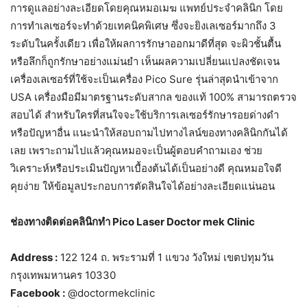
การดูแลอย่างละเอียดโดยคุณหมอเมฆ แพทย์ประจำคลินิก โดย
การทำเลเซอร์จะทำด้วยเทคนิคพิเศษ ซึ่งจะยิงเลเซอร์มากถึง 3
ระดับในครั้งเดียว เพื่อให้ผลการรักษาออกมาดีที่สุด จะผิวชั้นตื้น
หรือลึกก็ถูกรักษาอย่างแม่นยำ เห็นผลความเปลี่ยนแปลงชัดเจน
เครื่องเลเซอร์ที่ใช้จะเป็นเครื่อง Pico Sure รุ่นล่าสุดนำเข้าจาก
USA เครื่องมือมีมาตรฐานระดับสากล ของแท้ 100% สามารถตรวจ
สอบได้ สำหรับใครที่สนใจจะใช้บริการเลเซอร์รักษารอยด่างดำ
หรือปัญหาอื่น แนะนำให้สอบถามไปทางไลน์ของทางคลินิกกันได้
เลย เพราะถามไปแล้วคุณหมอจะเป็นผู้ตอบคำถามเอง ช่วย
วิเคราะห์หรือประเมินปัญหาเบื้องต้นได้เป็นอย่างดี คุณหมอใจดี
คุยง่าย ให้ข้อมูลประกอบการตัดสินใจได้อย่างละเอียดแน่นอน
ช่องทางติดต่อคลินิกทำ Pico Laser Doctor mek Clinic
Address :
122 124 ถ. พระรามที่ 1 แขวง วังใหม่ เขตปทุมวัน
กรุงเทพมหานคร 10330
Facebook :
@doctormekclinic