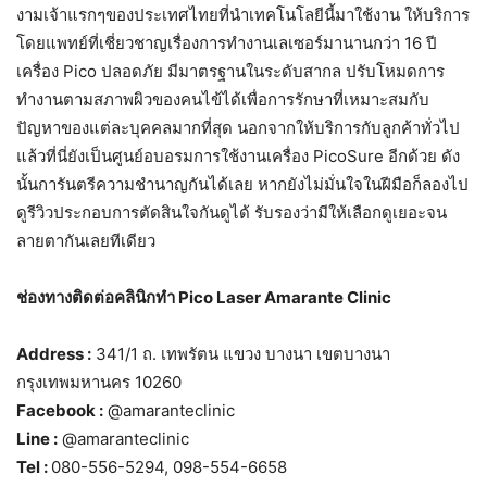
งามเจ้าแรกๆของประเทศไทยที่นำเทคโนโลยีนี้มาใช้งาน ให้บริการ
โดยแพทย์ที่เชี่ยวชาญเรื่องการทำงานเลเซอร์มานานกว่า 16 ปี
เครื่อง Pico ปลอดภัย มีมาตรฐานในระดับสากล ปรับโหมดการ
ทำงานตามสภาพผิวของคนไข้ได้เพื่อการรักษาที่เหมาะสมกับ
ปัญหาของแต่ละบุคคลมากที่สุด นอกจากให้บริการกับลูกค้าทั่วไป
แล้วที่นี่ยังเป็นศูนย์อบอรมการใช้งานเครื่อง PicoSure อีกด้วย ดัง
นั้นการันตรีความชำนาญกันได้เลย หากยังไม่มั่นใจในฝีมือก็ลองไป
ดูรีวิวประกอบการตัดสินใจกันดูได้ รับรองว่ามีให้เลือกดูเยอะจน
ลายตากันเลยทีเดียว
ช่องทางติดต่อคลินิกทำ Pico Laser Amarante Clinic
Address :
341/1 ถ. เทพรัตน แขวง บางนา เขตบางนา
กรุงเทพมหานคร 10260
Facebook :
@amaranteclinic
Line :
@amaranteclinic
Tel :
080-556-5294, 098-554-6658