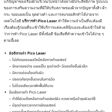
แก้ปัญหาของเรื่องผิวบริเวณใบหน้าได้อย่างมีประสิทธิภาพ รูปแบบ
ของการเสริมความงามที่มีให้ปรับสภาพของผิวจากปัญหาทั้งสิว ฝ้า
กระ รอยแผลเป็น จุดด่างดำ และการลบรอยสักทำได้ง่ายจาก
เทคโนโลยี
บริการทำ Pico Laser
ทำให้ความจำเป็นที่จะต้องมี
เรื่องต้องรู้ก่อนที่จะเข้าใช้บริการแต่ละคลินิกเองจะต้องเข้าใจด้วย
ว่าการทำ Pico Laser มีทั้งข้อดี ข้อเสียที่ทำความเข้าใจได้ง่าย ๆ
ตามนี้เลย
ข้อดีการทำ Pico Laser
– ไม่เกิดรอยแผลไหม้หลังการทำเลเซอร์
– รักษารอยด่าง แผลเป็น จุดด่างดำ ฉีดลงถึงชั้นผิวลึก
– มีความอ่อนโยนกับผิว
– ปลอดภัยทุกขั้นตอนในการฉีด
– ไม่ต้องเสียเวลาพักฟื้นให้นาน
ข้อเสียการทำ Pico Laser
– ทำให้ผิวแห้งหลังการทำเลเซอร์ผิว ควรหาครีมบำรุงผิวมาใช้
– มีจุดด่างขาวจากการยิงเลเซอร์
– รอยคล้ำหลังการทำเลเซอร์ ต้องมีการใช้ครีมกันแดดเข้ามาเป็นตัว