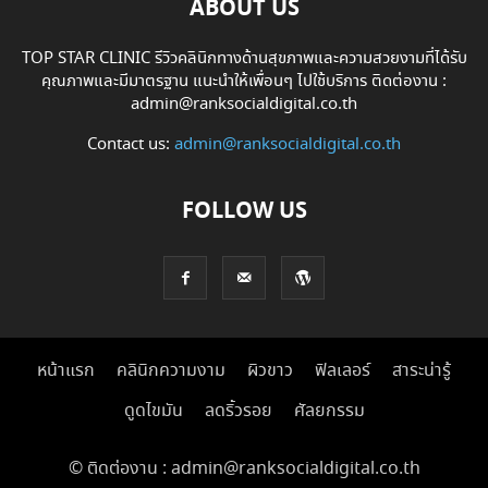
ABOUT US
TOP STAR CLINIC รีวิวคลินิกทางด้านสุขภาพและความสวยงามที่ได้รับ
คุณภาพและมีมาตรฐาน แนะนำให้เพื่อนๆ ไปใช้บริการ ติดต่องาน :
admin@ranksocialdigital.co.th
Contact us:
admin@ranksocialdigital.co.th
FOLLOW US
หน้าแรก
คลินิกความงาม
ผิวขาว
ฟิลเลอร์
สาระน่ารู้
ดูดไขมัน
ลดริ้วรอย
ศัลยกรรม
© ติดต่องาน : admin@ranksocialdigital.co.th