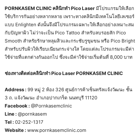
PORNKASEM CLINIC คลินิกทำ Pico Laser
มีโปรแกรมให้เลือก
ใช้บริการกันอย่างหลากหลาย เพราะทางคลินิกมีเทคโนโลยีเลเซอร์
แบบ Enlighten ดังนั้นจึงมีโปรแกรมเฉพาะให้เลือกอย่างเหมาะสม
กับปัญหาผิว ไม่ว่าจะเป็น Pico Tattoo สำหรับลบรอยสัก Pico
Smooth สำหรัยรักษาหลุมสิวและกระชับรูขุมขน หรือ Pico Bright
สำหรับปรับผิวให้เรียบเนียนกระจ่างใส โดยแต่ละโปรแกรมจะมีค่า
ใช้จ่ายที่แตกต่างกันออกไป ซึ่งจะมีค่าใช้จ่ายเริ่มต้นที่ 8,000 บาท
ช่องทางติดต่อคลินิกทำ Pico Laser PORNKASEM CLINIC
Address :
99 หมู่ 2 ห้อง 326 ศูนย์การค้าเซ็นทรัลแจ้งวัฒนะ ชั้น
3 ถ. แจ้งวัฒนะ อำเภอปากเกร็ด นนทบุรี 11120
Facebook :
@Pornkasemclinic
Line :
@pornkasem
Tel :
02-252-1317
Website :
www.pornkasemclinic.com