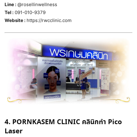
Line :
@rosellinwellness
Tel :
091-010-9379
Website :
https://rwcclinic.com
4. PORNKASEM CLINIC คลินิกทำ Pico
Laser