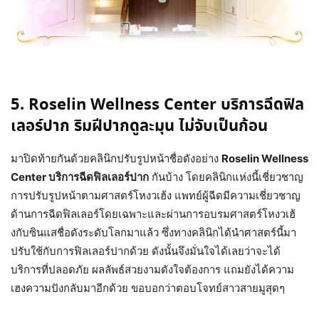
5. Roselin Wellness Center บริการฉีดฟิล
เลอร์ปาก ริมฝีปากดูละมุน ไม่จับเป็นก้อน
มาปิดท้ายกันด้วยคลินิกปรับรูปหน้าชื่อดังอย่าง
Roselin Wellness
Center บริการฉีดฟิลเลอร์ปาก
กันบ้าง โดยคลินิกแห่งนี้เชี่ยวชาญ
การปรับรูปหน้าตามศาสตร์โหงวเฮ้ง แพทย์ผู้ฉีดมีความเชี่ยวชาญ
ด้านการฉีดฟิลเลอร์โดยเฉพาะและผ่านการอบรมศาสตร์โหงวเฮ้
งกับซินแสชื่อดังระดับโลกมาแล้ว ซึ่งทางคลินิกได้นำศาสตร์นี้มา
ปรับใช้กับการฟิลเลอร์ปากด้วย ดังนั้นจึงมั่นใจได้เลยว่าจะได้
บริการที่ปลอดภัย ผลลัพธ์สวยงามดังใจต้องการ แถมยังได้ความ
เฮงความปังกลับมาอีกด้วย ขอบอกว่าตอบโจทย์สาวสายมูสุดๆ