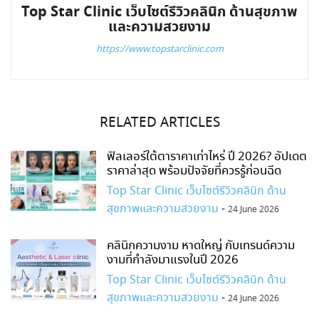
Top Star Clinic เว็บไซต์รีวิวคลินิก ด้านสุขภาพ
และความสวยงาม
https://www.topstarclinic.com
RELATED ARTICLES
ฟิลเลอร์ใต้ตาราคาเท่าไหร่ ปี 2026? อัปเดต
ราคาล่าสุด พร้อมปัจจัยที่ควรรู้ก่อนฉีด
Top Star Clinic เว็บไซต์รีวิวคลินิก ด้าน
สุขภาพและความสวยงาม
-
24 June 2026
คลินิกความงาม หาดใหญ่ กับเทรนด์ความ
งามที่กำลังมาแรงในปี 2026
Top Star Clinic เว็บไซต์รีวิวคลินิก ด้าน
สุขภาพและความสวยงาม
-
24 June 2026