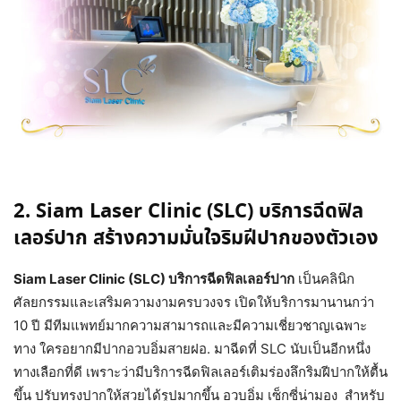
2. Siam Laser Clinic (SLC) บริการฉีดฟิล
เลอร์ปาก สร้างความมั่นใจริมฝีปากของตัวเอง
Siam Laser Clinic (SLC) บริการฉีดฟิลเลอร์ปาก
เป็นคลินิก
ศัลยกรรมและเสริมความงามครบวงจร เปิดให้บริการมานานกว่า
10 ปี มีทีมแพทย์มากความสามารถและมีความเชี่ยวชาญเฉพาะ
ทาง ใครอยากมีปากอวบอิ่มสายฝอ. มาฉีดที่ SLC นับเป็นอีกหนึ่ง
ทางเลือกที่ดี เพราะว่ามีบริการฉีดฟิลเลอร์เติมร่องลึกริมฝีปากให้ตื้น
ขึ้น ปรับทรงปากให้สวยได้รูปมากขึ้น อวบอิ่ม เซ็กซี่น่ามอง สำหรับ