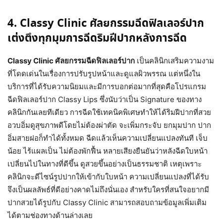
4. Classy Clinic ศัลยกรรมฉีดฟิลเลอร์ปาก
เต่งตึงทุกมุมการฉีดริมฝีปากหลังการฉีด
Classy Clinic ศัลยกรรมฉีดฟิลเลอร์ปาก
เป็นคลินิกเสริมความงาม
ที่โดดเด่นในเรื่องการปรับรูปหน้าและดูแลผิวพรรณ แต่หนึ่งใน
บริการที่ได้รับความนิยมและมีการบอกต่อมากที่สุดคือโปรแกรม
ฉีดฟิลเลอร์ปาก Classy Lips ซึ่งนับว่าเป็น Signature ของทาง
คลินิกกันเลยทีเดียว การฉีดใช้เทคนิคพิเศษทำให้ได้ริมฝีปากที่สวย
อวบอิ่มดูสุขภาพดีโดยไม่ต้องผ่าตัด จะเพิ่มกระจับ ยกมุมปาก ปาก
อิ่มสายฝอก็ทำได้ทั้งหมด ฉีดแล้วเห็นความเปลี่ยนแปลงทันที เจ็บ
น้อย ไร้แผลเป็น ไม่ต้องพักฟื้น หลายเสียงยืนยันว่าหลังฉีดใบหน้า
เปลี่ยนไปในทางที่ดีขึ้น ดูสวยขึ้นอย่างเป็นธรรมชาติ เหตุเพราะ
คลินิกจะดีไซน์รูปปากให้เข้ากับใบหน้า ความเปลี่ยนแปลงที่ได้รับ
จึงเป็นผลลัพธ์ที่ดีอย่างคาดไม่ถึงนั่นเอง สำหรับใครที่สนใจอยากมี
ปากสวยได้รูปกับ Classy Clinic สามารถสอบถามข้อมูลเพิ่มเติม
ได้ตามช่องทางด้านล่างเลย