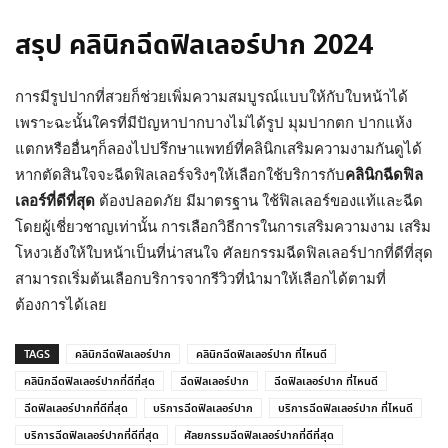
สรุป คลินิกฉีดฟิลเลอร์ปาก 2024
การมีรูปปากที่สวยก็ช่วยเพิ่มความสมบูรณ์แบบให้กับใบหน้าได้
เพราะฉะนั้นใครที่มีปัญหาปากบางไม่ได้รูป มุมปากตก ปากแห้ง
แตกหรืออื่นๆก็ลองไปปรึกษาแพทย์ที่คลินิกเสริมความงามกันดูได้
หากตัดสินใจจะฉีดฟิลเลอร์จริงๆให้เลือกใช้บริการกับ
คลินิกฉีดฟิล
เลอร์ที่ดีที่สุด
ต้องปลอดภัย มีมาตรฐาน ใช้ฟิลเลอร์ของแท้และฉีด
โดยผู้เชี่ยวชาญเท่านั้น การเลือกวิธีการในการเสริมความงาม เสริม
โหงวเฮ้งให้ใบหน้าเป็นที่น่าสนใจ ศัลยกรรมฉีดฟิลเลอร์ปากที่ดีที่สุด
สามารถเริ่มต้นเลือกบริการจากรีวิวที่นำมาให้เลือกได้ตามที่
ต้องการได้เลย
TAGS
คลินิกฉีดฟิลเลอร์ปาก
คลินิกฉีดฟิลเลอร์ปาก ที่ไหนดี
คลินิกฉีดฟิลเลอร์ปากที่ดีที่สุด
ฉีดฟิลเลอร์ปาก
ฉีดฟิลเลอร์ปาก ที่ไหนดี
ฉีดฟิลเลอร์ปากที่ดีที่สุด
บริการฉีดฟิลเลอร์ปาก
บริการฉีดฟิลเลอร์ปาก ที่ไหนดี
บริการฉีดฟิลเลอร์ปากที่ดีที่สุด
ศัลยกรรมฉีดฟิลเลอร์ปากที่ดีที่สุด