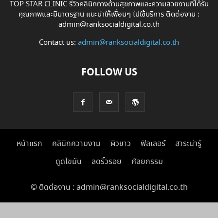
TOP STAR CLINIC รีวิวคลินิกทางด้านสุขภาพและความสวยงามที่ได้รับ
คุณภาพและมีมาตรฐาน แนะนำให้เพื่อนๆ ไปใช้บริการ ติดต่องาน :
admin@ranksocialdigital.co.th
Contact us:
admin@ranksocialdigital.co.th
FOLLOW US
หน้าแรก
คลินิกความงาม
ผิวขาว
ฟิลเลอร์
สาระน่ารู้
ดูดไขมัน
ลดริ้วรอย
ศัลยกรรม
© ติดต่องาน : admin@ranksocialdigital.co.th