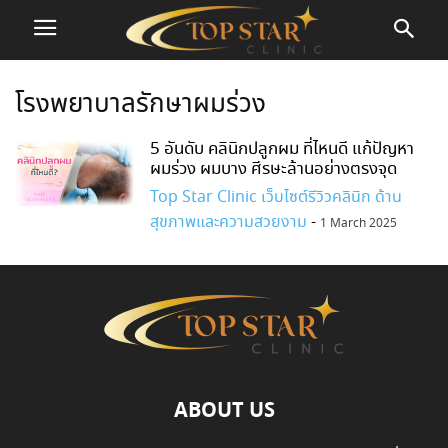
โรงพยาบาลรักษาผมร่วง
5 อันดับ คลินิกปลูกผม ที่ไหนดี แก้ปัญหา
ผมร่วง ผมบาง ศีรษะล้านอย่างตรงจุด
Top Star Clinic เว็บไซต์รีวิวคลินิก ด้าน
สุขภาพและความสวยงาม
-
1 March 2025
ABOUT US