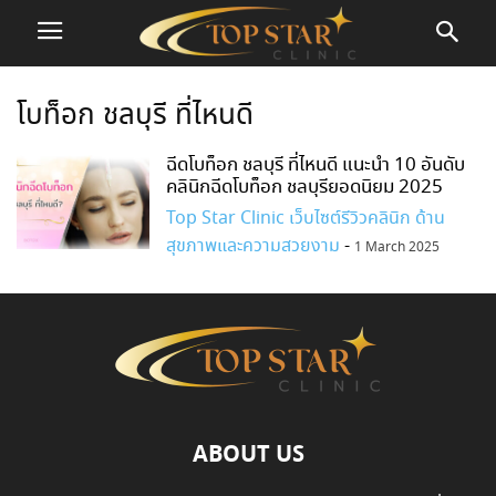
โบท็อก ชลบุรี ที่ไหนดี
ฉีดโบท็อก ชลบุรี ที่ไหนดี แนะนำ 10 อันดับ
คลินิกฉีดโบท็อก ชลบุรียอดนิยม 2025
Top Star Clinic เว็บไซต์รีวิวคลินิก ด้าน
สุขภาพและความสวยงาม
-
1 March 2025
ABOUT US