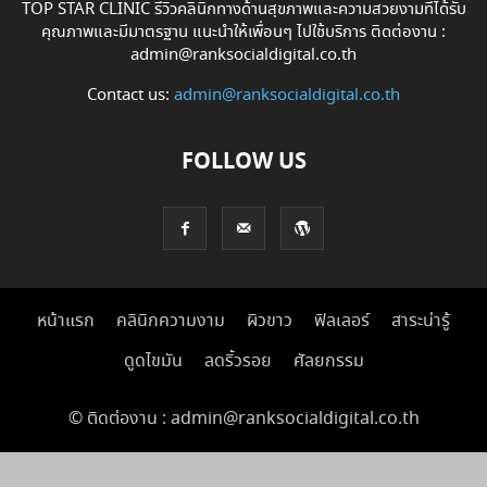
TOP STAR CLINIC รีวิวคลินิกทางด้านสุขภาพและความสวยงามที่ได้รับ
คุณภาพและมีมาตรฐาน แนะนำให้เพื่อนๆ ไปใช้บริการ ติดต่องาน :
admin@ranksocialdigital.co.th
Contact us:
admin@ranksocialdigital.co.th
FOLLOW US
หน้าแรก
คลินิกความงาม
ผิวขาว
ฟิลเลอร์
สาระน่ารู้
ดูดไขมัน
ลดริ้วรอย
ศัลยกรรม
© ติดต่องาน : admin@ranksocialdigital.co.th