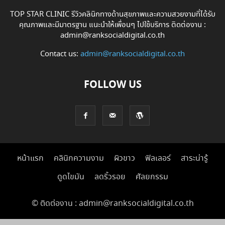
TOP STAR CLINIC รีวิวคลินิกทางด้านสุขภาพและความสวยงามที่ได้รับ
คุณภาพและมีมาตรฐาน แนะนำให้เพื่อนๆ ไปใช้บริการ ติดต่องาน :
admin@ranksocialdigital.co.th
Contact us:
admin@ranksocialdigital.co.th
FOLLOW US
หน้าแรก
คลินิกความงาม
ผิวขาว
ฟิลเลอร์
สาระน่ารู้
ดูดไขมัน
ลดริ้วรอย
ศัลยกรรม
© ติดต่องาน : admin@ranksocialdigital.co.th