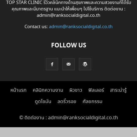
TOP STAR CLINIC รีวิวคลินิกทางด้านสุขภาพและความสวยงามที่ได้รับ
คุณภาพและมีมาตรฐาน แนะนำให้เพื่อนๆ ไปใช้บริการ ติดต่องาน :
admin@ranksocialdigital.co.th
Contact us:
admin@ranksocialdigital.co.th
FOLLOW US
หน้าแรก
คลินิกความงาม
ผิวขาว
ฟิลเลอร์
สาระน่ารู้
ดูดไขมัน
ลดริ้วรอย
ศัลยกรรม
© ติดต่องาน : admin@ranksocialdigital.co.th