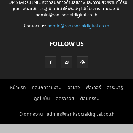
TOP STAR CLINIC รีวิวคลินิกทางด้านสุขภาพและความสวยงามที่ได้รับ
คุณภาพและมีมาตรฐาน แนะนำให้เพื่อนๆ ไปใช้บริการ ติดต่องาน :
admin@ranksocialdigital.co.th
Contact us:
admin@ranksocialdigital.co.th
FOLLOW US
หน้าแรก
คลินิกความงาม
ผิวขาว
ฟิลเลอร์
สาระน่ารู้
ดูดไขมัน
ลดริ้วรอย
ศัลยกรรม
© ติดต่องาน : admin@ranksocialdigital.co.th