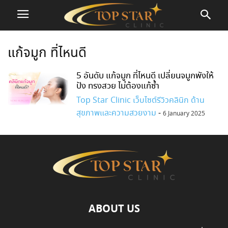
แก้จมูก ที่ไหนดี
5 อันดับ แก้จมูก ที่ไหนดี เปลี่ยนจมูกพังให้
ปัง ทรงสวย ไม่ต้องแก้ซ้ำ
Top Star Clinic เว็บไซต์รีวิวคลินิก ด้าน
สุขภาพและความสวยงาม
-
6 January 2025
ABOUT US