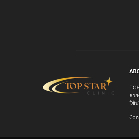
AB
TOP
สวย
ใช้บ
Con