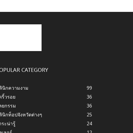
OPULAR CATEGORY
ลินิกความงาม
99
ดริ้วรอย
36
ัลยกรรม
36
ลินิกท็อปจังหวัดต่างๆ
25
ระน่ารู้
24
ลเลอร์
12