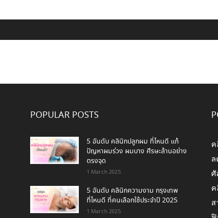
POPULAR POSTS
P
5 อันดับ คลินิกปลูกผม ที่ไหนดี แก้
ค
ปัญหาผมร่วง ผมบาง ศีรษะล้านอย่าง
ล
ตรงจุด
1 March 2025
ศ
ค
5 อันดับ คลินิกความงาม กรุงเทพ
ที่ไหนดี ที่คนเลือกใช้ประจำปี 2025
สา
1 March 2025
ฟิ