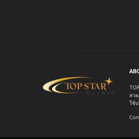
AB
TOP
สวย
ใช้บ
Con