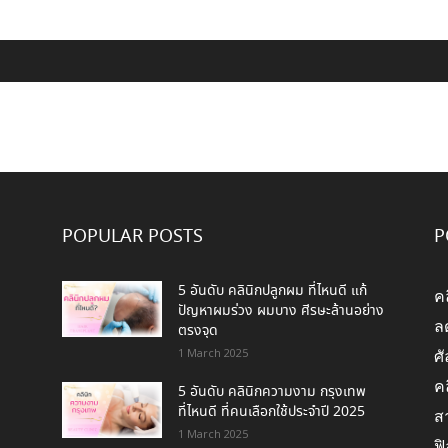
POPULAR POSTS
P
5 อันดับ คลินิกปลูกผม ที่ไหนดี แก้
ค
ปัญหาผมร่วง ผมบาง ศีรษะล้านอย่าง
ล
ตรงจุด
1 March 2025
ศ
ค
5 อันดับ คลินิกความงาม กรุงเทพ
ที่ไหนดี ที่คนเลือกใช้ประจำปี 2025
สา
1 March 2025
ฟิ