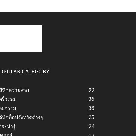
OPULAR CATEGORY
ลินิกความงาม
99
ดริ้วรอย
36
ัลยกรรม
36
ลินิกท็อปจังหวัดต่างๆ
25
ระน่ารู้
24
ลเลอร์
12