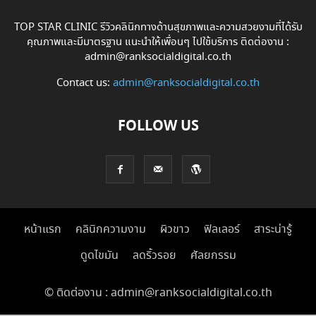
TOP STAR CLINIC รีวิวคลินิกทางด้านสุขภาพและความสวยงามที่ได้รับ
คุณภาพและมีมาตรฐาน แนะนำให้เพื่อนๆ ไปใช้บริการ ติดต่องาน :
admin@ranksocialdigital.co.th
Contact us:
admin@ranksocialdigital.co.th
FOLLOW US
หน้าแรก
คลินิกความงาม
ผิวขาว
ฟิลเลอร์
สาระน่ารู้
ดูดไขมัน
ลดริ้วรอย
ศัลยกรรม
© ติดต่องาน : admin@ranksocialdigital.co.th