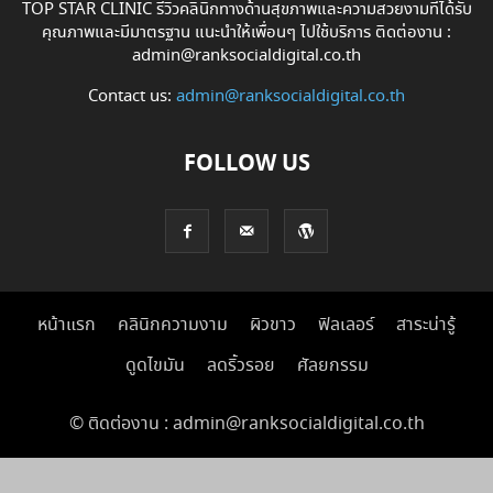
TOP STAR CLINIC รีวิวคลินิกทางด้านสุขภาพและความสวยงามที่ได้รับ
คุณภาพและมีมาตรฐาน แนะนำให้เพื่อนๆ ไปใช้บริการ ติดต่องาน :
admin@ranksocialdigital.co.th
Contact us:
admin@ranksocialdigital.co.th
FOLLOW US
หน้าแรก
คลินิกความงาม
ผิวขาว
ฟิลเลอร์
สาระน่ารู้
ดูดไขมัน
ลดริ้วรอย
ศัลยกรรม
© ติดต่องาน : admin@ranksocialdigital.co.th