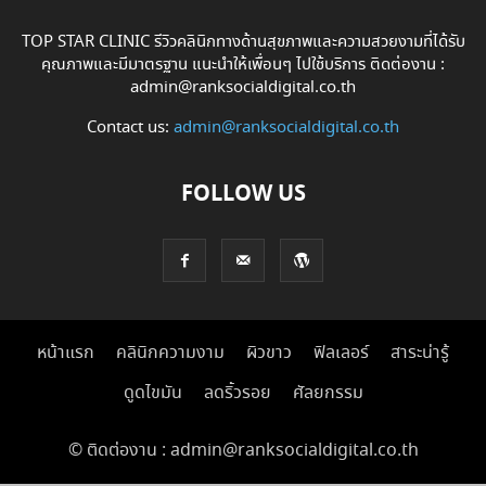
TOP STAR CLINIC รีวิวคลินิกทางด้านสุขภาพและความสวยงามที่ได้รับ
คุณภาพและมีมาตรฐาน แนะนำให้เพื่อนๆ ไปใช้บริการ ติดต่องาน :
admin@ranksocialdigital.co.th
Contact us:
admin@ranksocialdigital.co.th
FOLLOW US
หน้าแรก
คลินิกความงาม
ผิวขาว
ฟิลเลอร์
สาระน่ารู้
ดูดไขมัน
ลดริ้วรอย
ศัลยกรรม
© ติดต่องาน : admin@ranksocialdigital.co.th