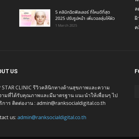
ล
5 คลินิกฉีดฟิลเลอร์ ที่ไหนดีที่สุด
ผ
2025 ปรับรูปหน้า เพิ่มวอลลุ่มให้ผิว
1 March 2025
คล
OUT US
F
 STAR CLINIC รีวิวคลินิกทางด้านสุขภาพและความ
งามที่ได้รับคุณภาพและมีมาตรฐาน แนะนำให้เพื่อนๆ ไป
ริการ ติดต่องาน : admin@ranksocialdigital.co.th
tact us:
admin@ranksocialdigital.co.th