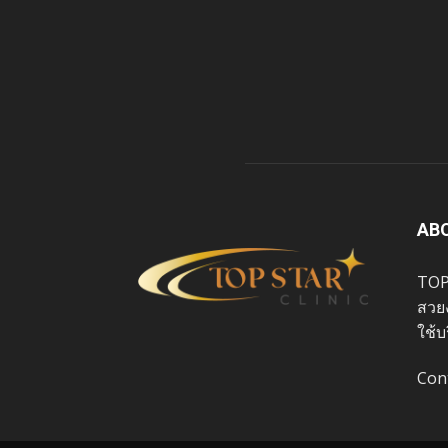
AB
TOP
สวย
ใช้บ
Con