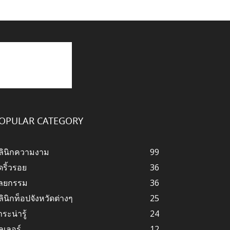
OPULAR CATEGORY
ลินิกความงาม
99
ดริ้วรอย
36
ัลยกรรม
36
ลินิกท็อปจังหวัดต่างๆ
25
ระน่ารู้
24
ลเลอร์
12