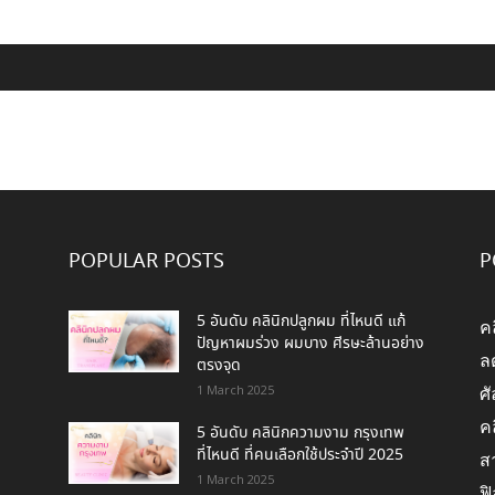
POPULAR POSTS
P
5 อันดับ คลินิกปลูกผม ที่ไหนดี แก้
ค
ปัญหาผมร่วง ผมบาง ศีรษะล้านอย่าง
ล
ตรงจุด
1 March 2025
ศ
ค
5 อันดับ คลินิกความงาม กรุงเทพ
ที่ไหนดี ที่คนเลือกใช้ประจำปี 2025
สา
1 March 2025
ฟิ