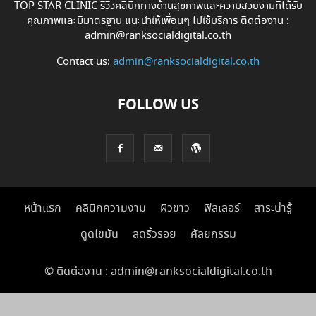
TOP STAR CLINIC รีวิวคลินิกทางด้านสุขภาพและความสวยงามที่ได้รับ
คุณภาพและมีมาตรฐาน แนะนำให้เพื่อนๆ ไปใช้บริการ ติดต่องาน :
admin@ranksocialdigital.co.th
Contact us:
admin@ranksocialdigital.co.th
FOLLOW US
หน้าแรก
คลินิกความงาม
ผิวขาว
ฟิลเลอร์
สาระน่ารู้
ดูดไขมัน
ลดริ้วรอย
ศัลยกรรม
© ติดต่องาน : admin@ranksocialdigital.co.th