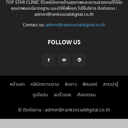
TOP STAR CLINIC รีวิวคลินิกทางด้านสุขภาพและความสวยงามที่ได้รับ
คุณภาพและมีมาตรฐาน แนะนำให้เพื่อนๆ ไปใช้บริการ ติดต่องาน :
admin@ranksocialdigital.co.th
Contact us:
admin@ranksocialdigital.co.th
FOLLOW US
หน้าแรก
คลินิกความงาม
ผิวขาว
ฟิลเลอร์
สาระน่ารู้
ดูดไขมัน
ลดริ้วรอย
ศัลยกรรม
© ติดต่องาน : admin@ranksocialdigital.co.th