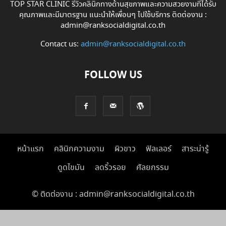
TOP STAR CLINIC รีวิวคลินิกทางด้านสุขภาพและความสวยงามที่ได้รับ
คุณภาพและมีมาตรฐาน แนะนำให้เพื่อนๆ ไปใช้บริการ ติดต่องาน :
admin@ranksocialdigital.co.th
Contact us:
admin@ranksocialdigital.co.th
FOLLOW US
หน้าแรก
คลินิกความงาม
ผิวขาว
ฟิลเลอร์
สาระน่ารู้
ดูดไขมัน
ลดริ้วรอย
ศัลยกรรม
© ติดต่องาน : admin@ranksocialdigital.co.th