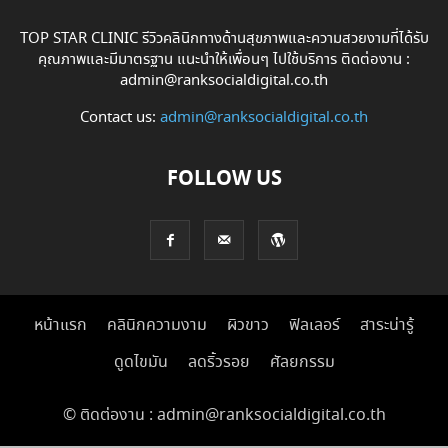
TOP STAR CLINIC รีวิวคลินิกทางด้านสุขภาพและความสวยงามที่ได้รับ
คุณภาพและมีมาตรฐาน แนะนำให้เพื่อนๆ ไปใช้บริการ ติดต่องาน :
admin@ranksocialdigital.co.th
Contact us:
admin@ranksocialdigital.co.th
FOLLOW US
หน้าแรก
คลินิกความงาม
ผิวขาว
ฟิลเลอร์
สาระน่ารู้
ดูดไขมัน
ลดริ้วรอย
ศัลยกรรม
© ติดต่องาน : admin@ranksocialdigital.co.th