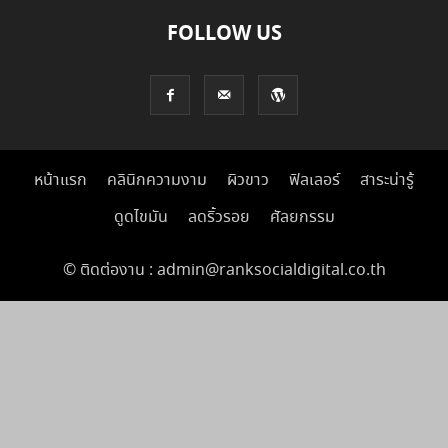
FOLLOW US
หน้าแรก
คลินิกความงาม
ผิวขาว
ฟิลเลอร์
สาระน่ารู้
ดูดไขมัน
ลดริ้วรอย
ศัลยกรรม
© ติดต่องาน : admin@ranksocialdigital.co.th