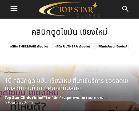
คลินิกดูดไขมัน เชียงใหม่
คลินิก THERMAGE เชียงใหม่
คลินิก ULTHERA เชียงใหม่
คลินิกกำจัดขน เชียงใหม่
คลินิกดูดไขมัน เชียงใหม่
คลินิกทำจมูก เชียงใหม่
คลินิกทำตาสองชั้น เชียงใหม่
คลินิกร้อยไหม เชียงใหม่
คลินิกรักษาสิว เชียงใหม่
คลินิกลดริ้วรอย เชียงใหม่
คลินิกเลเซอร์ เชียงใหม่
คลินิกโบท็อก เชียงใหม่
10 คลินิกดูดไขมัน เชียงใหม่ ที่น่าใช้บริการ ช่วยลดไข
มันส่วนเกินด้วยเทคนิคที่ทันสมัย
Top Star Clinic เว็บไซต์รีวิวคลินิก ด้านสุขภาพและความสวยงาม
-
5 February 2025