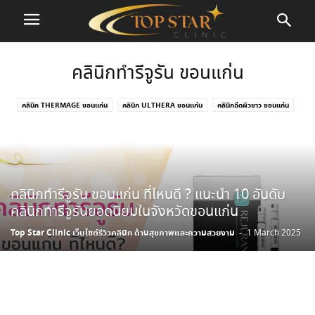
คลินิกทำรีจูรัน ขอนแก่น
คลินิก THERMAGE ขอนแก่น
คลินิก ULTHERA ขอนแก่น
คลินิกฉีดผิวขาว ขอนแก่น
คลินิกฉีดฟิลเลอร์ ขอนแก่น
คลินิกฉีดฟิลเลอร์ใต้ตา ขอนแก่น
คลินิกทำรีจูรัน ขอนแก่น
คลินิกร้อยไหม ขอนแก่น
คลินิกรักษาสิว ฝ้า กระ ขอนแก่น
คลินิกโบท็อก ขอนแก่น
คลินิกทำรีจูรัน ขอนแก่น ที่ไหนดี ? แนะนำ 10 อันดับ
คลินิกทำรีจูรันยอดนิยมในจังหวัดขอนแก่น
Top Star Clinic เว็บไซต์รีวิวคลินิก ด้านสุขภาพและความสวยงาม
-
1 March 2025