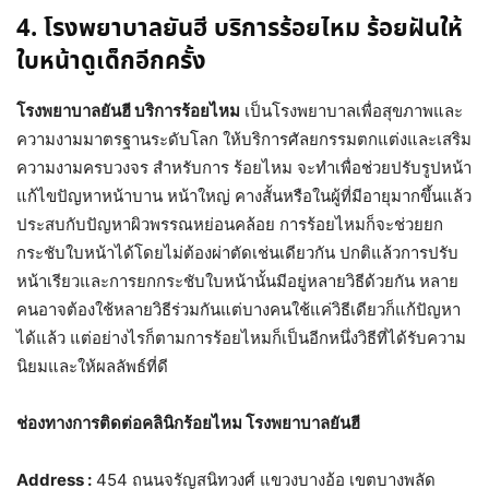
4. โรงพยาบาลยันฮี บริการร้อยไหม ร้อยฝันให้
ใบหน้าดูเด็กอีกครั้ง
โรงพยาบาลยันฮี บริการร้อยไหม
เป็นโรงพยาบาลเพื่อสุขภาพและ
ความงามมาตรฐานระดับโลก ให้บริการศัลยกรรมตกแต่งและเสริม
ความงามครบวงจร สำหรับการ ร้อยไหม จะทำเพื่อช่วยปรับรูปหน้า
แก้ไขปัญหาหน้าบาน หน้าใหญ่ คางสั้นหรือในผู้ที่มีอายุมากขึ้นแล้ว
ประสบกับปัญหาผิวพรรณหย่อนคล้อย การร้อยไหมก็จะช่วยยก
กระชับใบหน้าได้โดยไม่ต้องผ่าตัดเช่นเดียวกัน ปกติแล้วการปรับ
หน้าเรียวและการยกกระชับใบหน้านั้นมีอยู่หลายวิธีด้วยกัน หลาย
คนอาจต้องใช้หลายวิธีร่วมกันแต่บางคนใช้แค่วิธีเดียวก็แก้ปัญหา
ได้แล้ว แต่อย่างไรก็ตามการร้อยไหมก็เป็นอีกหนึ่งวิธีที่ได้รับความ
นิยมและให้ผลลัพธ์ที่ดี
ช่องทางการติดต่อคลินิกร้อยไหม โรงพยาบาลยันฮี
Address :
454 ถนนจรัญสนิทวงศ์ แขวงบางอ้อ เขตบางพลัด