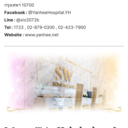
กรุงเทพฯ 10700
Facebook :
@YanheeHospital.YH
Line :
@xio2072b
Tel :
1723 , 02-879-0300 , 02-423-7900
Website :
www.yanhee.net