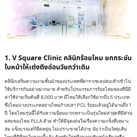
1. V Square Clinic คลินิกร้อยไหม ยกกระชับ
ใบหน้าให้เต่งตึงอ่อนวัยกว่าเดิม
คลินิกเสริมความงามชั้นนำของประเทศที่ดาราเซเลปตบเท้าเข้าไป
ใช้บริการกันอย่างมากมาย สำหรับโปรแกรมการร้อยไหมของที่นี่มี
ค่าใช้จ่ายเริ่มต้นที่ 8,000 บาท มีไหมให้เลือกใช้มากถึง 5 ประเภท
ซึ่งไหมบางประเภทอย่างไหมก้างปลา PCL ร้อยแล้วอยู่ได้นานถึง 1
ปี โดยไหมรุ่นนี้ได้รับความนิยมมากเพราะเป็นรุ่นใหม่ล่าสุดที่มีส่วน
ผสมของไหม PLLA ด้วย ทำให้มีจุดเด่นในเรื่องความแข็งที่เหมาะ
สม แข็งแรงแต่ก็ยืดหยุ่น ไม่เปราะขาดได้ง่าย นับว่าเป็นวัสดุเส้น
ไหมที่ดีที่สุดในตอนนี้แล้ว สำหรับใครที่อยากปรับหน้าเรียวหรือ