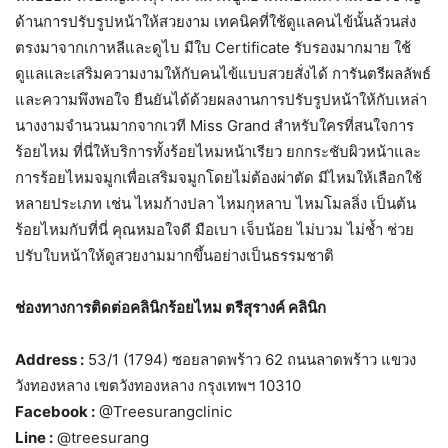
ด้านการปรับรูปหน้าให้สวยงาม เทคนิคที่ใช้ดูแลคนไข้นั้นล้วนส่ง
ตรงมาจากเกาหลีและดูไบ มีใบ Certificate รับรองมากมาย ใช้
ดูแลและเสริมความงามให้กับคนไข้แบบสวยสั่งได้ การันตรีผลลัพธ์
และความพึงพอใจ ยืนยันได้ด้วยผลงานการปรับรูปหน้าให้กับเหล่า
นางงามจำนวนมากจากเวที Miss Grand สำหรับใครที่สนใจการ
ร้อยไหม ที่นี่ให้บริการทั้งร้อยไหมหน้าเรียว ยกกระชับผิวหน้าและ
การร้อยไหมจมูกเพื่อเสริมจมูกโดยไม่ต้องผ่าตัด มีไหมให้เลือกใช้
หลายประเภท เช่น ไหมก้างปลา ไหมกุหลาบ ไหมโมลลิ่ง เป็นต้น
ร้อยไหมกับที่นี่ คุณหมอใจดี มือเบา เจ็บน้อย ไม่บวม ไม่ช้ำ ช่วย
ปรับใบหน้าให้ดูสวยงามมากขึ้นอย่างเป็นธรรมชาติ
ช่องทางการติดต่อคลินิกร้อยไหม ตรีสุรางค์ คลินิก
Address :
53/1 (1794) ซอยลาดพร้าว 62 ถนนลาดพร้าว แขวง
วังทองหลาง เขตวังทองหลาง กรุงเทพฯ 10310
Facebook :
@Treesurangclinic
Line :
@treesurang