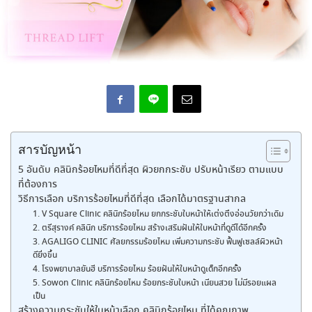
สารบัญหน้า
5 อันดับ คลินิกร้อยไหมที่ดีที่สุด ผิวยกกระชับ ปรับหน้าเรียว ตามแบบ
ที่ต้องการ
วิธีการเลือก บริการร้อยไหมที่ดีที่สุด เลือกได้มาตรฐานสากล
1. V Square Clinic คลินิกร้อยไหม ยกกระชับใบหน้าให้เต่งตึงอ่อนวัยกว่าเดิม
2. ตรีสุรางค์ คลินิก บริการร้อยไหม สร้างเสริมฝันให้ใบหน้าที่ดูดีได้อีกครั้ง
3. AGALIGO CLINIC ศัลยกรรมร้อยไหม เพิ่มความกระชับ ฟื้นฟูเซลล์ผิวหน้า
ดียิ่งขึ้น
4. โรงพยาบาลยันฮี บริการร้อยไหม ร้อยฝันให้ใบหน้าดูเด็กอีกครั้ง
5. Sowon Clinic คลินิกร้อยไหม ร้อยกระชับใบหน้า เนียนสวย ไม่มีรอยแผล
เป็น
สร้างความกระชับให้ใบหน้าเลือก คลินิกร้อยไหม ที่ได้คุณภาพ