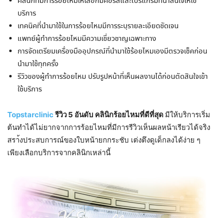
คลินิกที่มีการร้อยไหมให้เลือกมีคอร์สและโปรแกรมที่น่าสนใจให้ใช้
บริการ
เทคนิคที่นำมาใช้ในการร้อยไหมมีการระบุรายละเอียดชัดเจน
แพทย์ผู้ทำการร้อยไหมมีความเชี่ยวชาญเฉพาะทาง
การจัดเตรียมเครื่องมืออุปกรณ์ที่นำมาใช้ร้อยไหมเองมีตรวจเช็คก่อน
นำมาใช้ทุกครั้ง
รีวิวของผู้ทำการร้อยไหม ปรับรูปหน้าที่เห็นผลงานได้ก่อนตัดสินใจเข้า
ใช้บริการ
Topstarclinic
รีวิว 5 อันดับ คลินิกร้อยไหมที่ดีที่สุด
มีให้บริการเริ่ม
ต้นทำได้ไม่ยากจากการร้อยไหมที่มีการรีวิวเห็นผลหน้าเรียวได้จริง
สรา้งประสบการณ์ของใบหน้ายกกระชับ เต่งตึงดูเด็กลงได้ง่าย ๆ
เพียงเลือกบริการจากคลินิกเหล่านี้