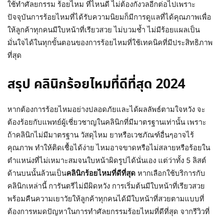
ใช้ทำศัลยกรรม ร้อยไหม ที่ไหนดี ไม่ต้องกังวลอีกต่อไปเพราะ
ปัจจุบันการร้อยไหมที่ได้รับความนิยมก็มีการดูแลที่ได้คุณภาพเพื่อ
ให้ลูกค้าทุกคนมีใบหน้าที่เรียวสวย ไม่บวมช้ำ ไม่มีร้อยแผลเป็น
มั่นใจได้ในทุกขั้นตอนของการร้อยไหมที่ใช้เทคนิคที่มีประสิทธิภาพ
ที่สุด
สรุป คลินิกร้อยไหมที่ดีที่สุด 2024
หากต้องการร้อยไหมอย่างปลอดภัยและได้ผลลัพธ์ตามใจหวัง จะ
ต้องร้อยกับแพทย์ผู้เชี่ยวชาญในคลินิกที่มีมาตรฐานเท่านั้น เพราะ
ถ้าคลินิกไม่มีมาตรฐาน วัสดุไหม ยาหรือเวชภัณฑ์อื่นๆอาจไร้
คุณภาพ ทำให้ติดเชื้อได้ง่าย ไหมอาจขาดหรือไม่สลายหรือร้อยใน
ตำแหน่งที่ไม่เหมาะสมจนใบหน้าผิดรูปได้นั่นเอง แต่ว่าทั้ง 5 ลิสต์
ด้านบนนั้นล้วนเป็น
คลินิกร้อยไหมที่ดีที่สุด
หากเลือกใช้บริการกับ
คลินิกเหล่านี้ การันตรีไม่มีผิดหวัง การเริ่มต้นมีใบหน้าที่เรียวสวย
พร้อมคืนความเยาวัยให้ลูกค้าทุกคนได้มีใบหน้าที่สวยตามแบบที่
ต้องการหมดปัญหาในการทำศัลยกรรมร้อยไหมที่ดีที่สุด จากรีวิวที่